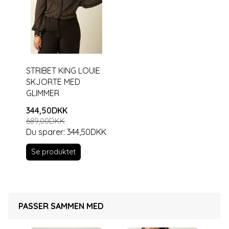
STRIBET KING LOUIE
SKJORTE MED
GLIMMER
344,50DKK
689,00DKK
Du sparer:
344,50DKK
Se produktet
PASSER SAMMEN MED