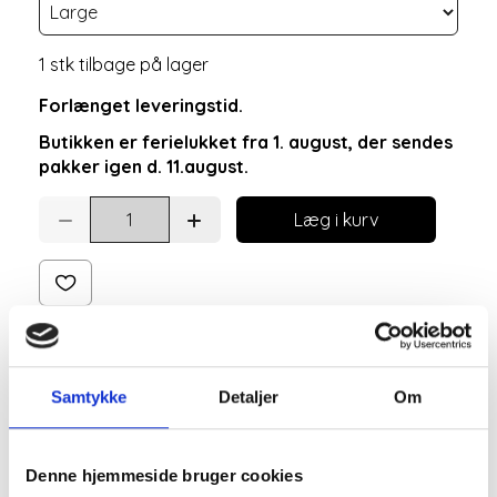
1 stk tilbage på lager
Forlænget leveringstid.
Butikken er ferielukket fra 1. august, der sendes
pakker igen d. 11.august.
Læg i kurv
Samtykke
Detaljer
Om
Denne hjemmeside bruger cookies