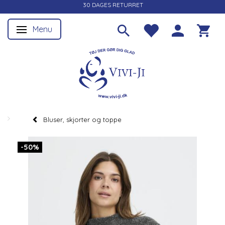
30 DAGES RETURRET
Menu
Skifte navigation
Bluser, skjorter og toppe
-50%