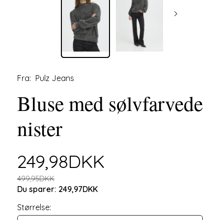
Fra:
Pulz Jeans
Bluse med sølvfarvede
nister
249,98DKK
499,95DKK
Du sparer:
249,97DKK
Størrelse: