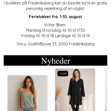
I butikken på Frederiksberg kan du bestille tid til en gratis
personlig vejledning af en stylist.
Ferielukket fra. 1-10. august
Vi har åben:
Mandag til torsdag: Kl. 10 til 17.30
Fredag: Kl. 10 til 18 Lørdage: Kl. 10 til 14
Vivi-ji, Godthåbsvej 53, 2000 Frederiksberg
Nyheder
-50%