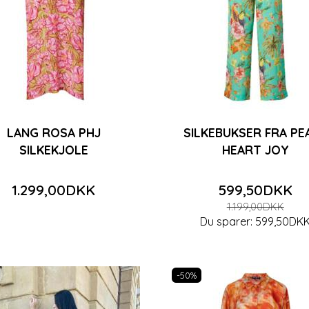
LANG ROSA PHJ
SILKEBUKSER FRA PE
SILKEKJOLE
HEART JOY
1.299,00DKK
599,50DKK
1.199,00DKK
Du sparer:
599,50DK
-50%