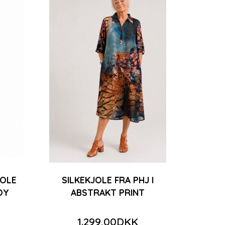
JOLE
SILKEKJOLE FRA PHJ I
OY
ABSTRAKT PRINT
1.299,00DKK