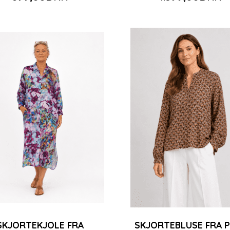
Populær
-50%
SKJORTEKJOLE FRA
SKJORTEBLUSE FRA P
R FRA PEACE
SILKEBLUSE FRA PEACE
SKJORTEBLUS