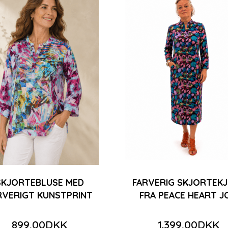
SKJORTEBLUSE MED
FARVERIG SKJORTEK
RVERIGT KUNSTPRINT
FRA PEACE HEART J
899,00DKK
1.399,00DKK