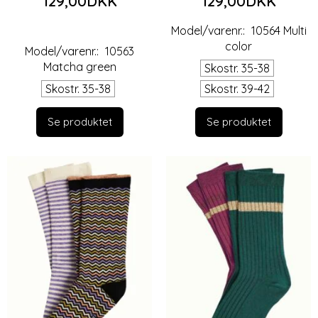
129,00DKK
129,00DKK
Model/varenr.:
10564 Multi
color
Model/varenr.:
10563
Matcha green
Skostr. 35-38
Skostr. 35-38
Skostr. 39-42
Se produktet
Se produktet