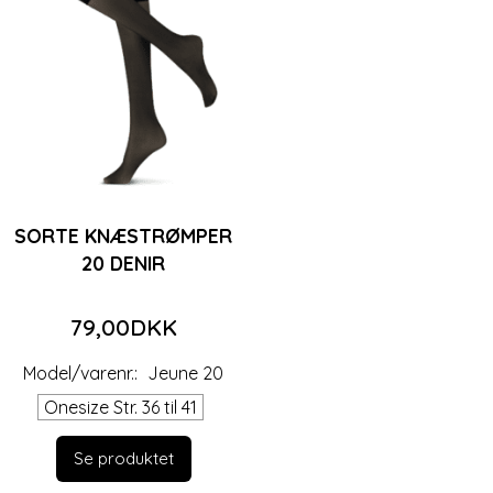
SORTE KNÆSTRØMPER
20 DENIR
79,00DKK
Model/varenr.:
Jeune 20
Onesize Str. 36 til 41
Se produktet