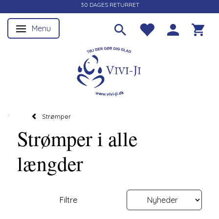
30 DAGES RETURRET
Menu
Skifte navigation
Strømper
Strømper i alle
længder
Filtre