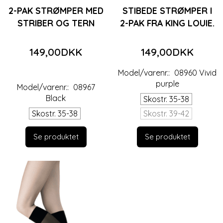
2-PAK STRØMPER MED
STIBEDE STRØMPER I
STRIBER OG TERN
2-PAK FRA KING LOUIE.
149,00DKK
149,00DKK
Model/varenr.:
08960 Vivid
purple
Model/varenr.:
08967
Black
Skostr. 35-38
Skostr. 35-38
Skostr. 39-42
Se produktet
Se produktet