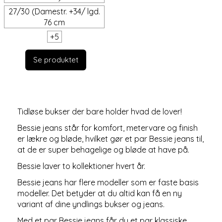
27/30 (Damestr. +34/ lgd.
76 cm
+
5
Se produktet
Tidløse bukser der bare holder hvad de lover!
Bessie jeans står for komfort, metervare og finish
er lækre og bløde, hvilket gør et par Bessie jeans til,
at de er super behagelige og bløde at have på.
Bessie laver to kollektioner hvert år.
Bessie jeans har flere modeller som er faste basis
modeller. Det betyder at du altid kan få en ny
variant af dine yndlings bukser og jeans.
Med et par Bessie jeans får du et par klassiske