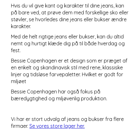
Hvis du vil give kant og karakter til dine jeans, kan
på bare ved, at prøve dem med forskellige sko eller
støvler, se hvorledes dine jeans eller bukser ændre
karakter.
Med de helt rigtige jeans eller bukser, kan du altid
nemt og hurtigt klæde dig på til både hverdag og
fest.
Bessie Copenhagen er et design som er præget af
en enkelt og skandinavisk stil med rene, klassiske
linjer og tidsløse farvepaletter. Hvilket er godt for
miljøet
Bessie Copenhagen har også fokus på
bæredygtighed og miljøvenlig produktion.
Vi har er stort udvalg af jeans og bukser fra flere
firmaer.
Se vores store lager her.