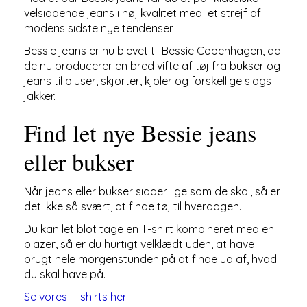
velsiddende jeans i høj kvalitet med et strejf af
modens sidste nye tendenser.
Bessie jeans er nu blevet til Bessie Copenhagen, da
de nu producerer en bred vifte af tøj fra bukser og
jeans til bluser, skjorter, kjoler og forskellige slags
jakker.
Find let nye Bessie jeans
eller bukser
Når jeans eller bukser sidder lige som de skal, så er
det ikke så svært, at finde tøj til hverdagen.
Du kan let blot tage en T-shirt kombineret med en
blazer, så er du hurtigt velklædt uden, at have
brugt hele morgenstunden på at finde ud af, hvad
du skal have på.
Se vores T-shirts her