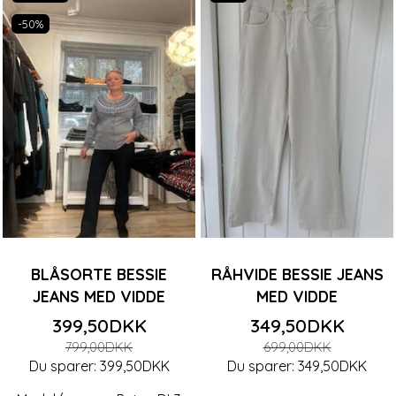
-50%
BLÅSORTE BESSIE
RÅHVIDE BESSIE JEANS
JEANS MED VIDDE
MED VIDDE
399,50DKK
349,50DKK
799,00DKK
699,00DKK
Du sparer:
399,50DKK
Du sparer:
349,50DKK