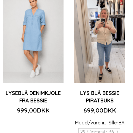
LYSEBLÅ DENIMKJOLE
LYS BLÅ BESSIE
FRA BESSIE
PIRATBUKS
999,00DKK
699,00DKK
Model/varenr.:
Sille-BA
29 (Damestr. 36+)