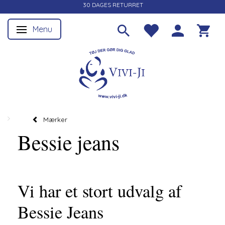
30 DAGES RETURRET
Menu
Skifte navigation
Mærker
Bessie jeans
Vi har et stort udvalg af
Bessie Jeans