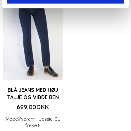
BLÅ JEANS MED HØJ
TALJE OG VIDDE BEN
699,00DKK
Model/varenr.:
Jessie-GL
farve 8