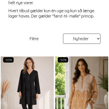
helt nye varer.
Hvert tilbud gælder kun én uge og kun så længe
lager haves. Der gælder "først-til- mølle" princip.
Filtre
-50%
-50%