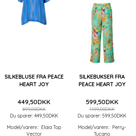
SILKEBLUSE FRA PEACE
SILKEBUKSER FRA
HEART JOY
PEACE HEART JOY
449,50DKK
599,50DKK
899,00DKK
1.199,00DKK
Du sparer:
449,50DKK
Du sparer:
599,50DKK
Model/varenr.:
Elaia Top
Model/varenr.:
Perry-
Vector
Tucano