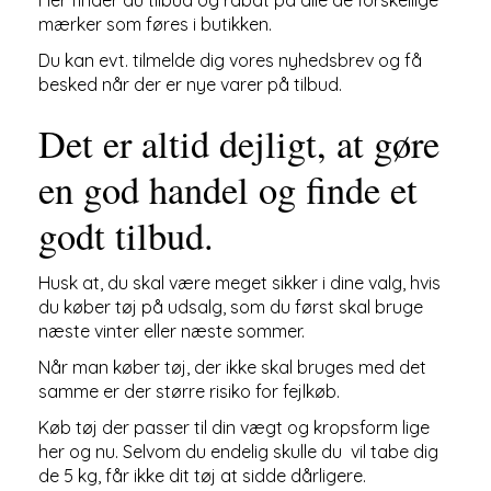
Her finder du tilbud og rabat på alle de forskellige
mærker som føres i butikken.
Du kan evt. tilmelde dig vores nyhedsbrev og få
besked når der er nye varer på tilbud.
Det er altid dejligt, at gøre
en god handel og finde et
godt tilbud.
Husk at, du skal være meget sikker i dine valg, hvis
du køber tøj på udsalg, som du først skal bruge
næste vinter eller næste sommer.
Når man køber tøj, der ikke skal bruges med det
samme er der større risiko for fejlkøb.
Køb tøj der passer til din vægt og kropsform lige
her og nu. Selvom du endelig skulle du vil tabe dig
de 5 kg, får ikke dit tøj at sidde dårligere.