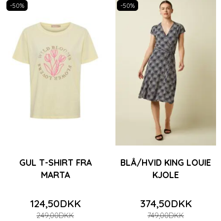
-50%
-50%
GUL T-SHIRT FRA
BLÅ/HVID KING LOUIE
MARTA
KJOLE
124,50DKK
374,50DKK
249,00DKK
749,00DKK