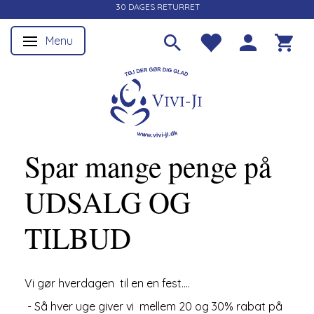
30 DAGES RETURRET
Menu
Skifte navigation
Spar mange penge på
UDSALG OG
TILBUD
Vi gør hverdagen til en en fest....
- Så hver uge giver vi mellem 20 og 30% rabat på