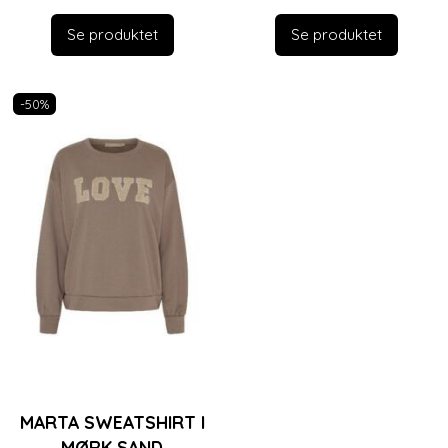
Se produktet
Se produktet
-50%
MARTA SWEATSHIRT I
MØRK SAND