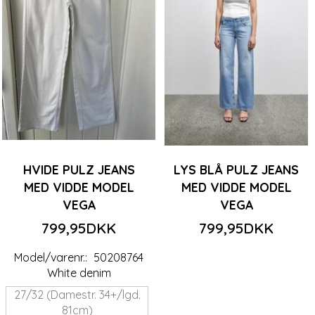
HVIDE PULZ JEANS
LYS BLÅ PULZ JEANS
MED VIDDE MODEL
MED VIDDE MODEL
VEGA
VEGA
799,95DKK
799,95DKK
Model/varenr.:
50208764
White denim
27/32 (Damestr. 34+/lgd.
81cm)