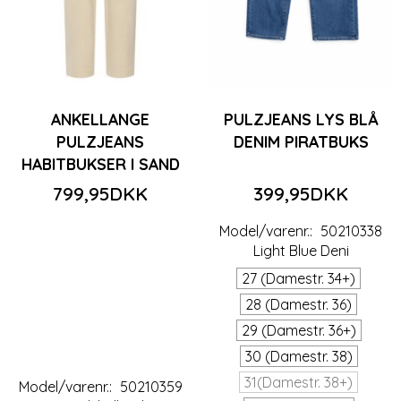
ANKELLANGE
PULZJEANS LYS BLÅ
PULZJEANS
DENIM PIRATBUKS
HABITBUKSER I SAND
799,95DKK
399,95DKK
Model/varenr.:
50210338
Light Blue Deni
27 (Damestr. 34+)
28 (Damestr. 36)
29 (Damestr. 36+)
30 (Damestr. 38)
31(Damestr. 38+)
Model/varenr.:
50210359