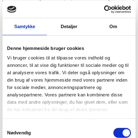
+
7
+
7
Se produktet
Se produktet
Samtykke
Detaljer
Om
-50%
Denne hjemmeside bruger cookies
Vi bruger cookies til at tilpasse vores indhold og
annoncer, til at vise dig funktioner til sociale medier og til
at analysere vores trafik. Vi deler også oplysninger om
din brug af vores hjemmeside med vores partnere inden
for sociale medier, annonceringspartnere og
analysepartnere. Vores partnere kan kombinere disse
data med andre oplysninger, du har givet dem, eller som
de har indsamlet fra din brug af deres tjenester.
Samtykkevalg
Nødvendig