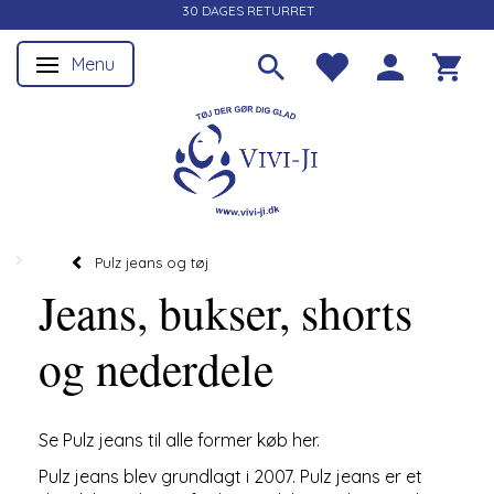
30 DAGES RETURRET
Menu
Skifte navigation
Pulz jeans og tøj
Jeans, bukser, shorts
og nederdele
Se Pulz jeans til alle former køb her.
Pulz jeans blev grundlagt i 2007. Pulz jeans er et