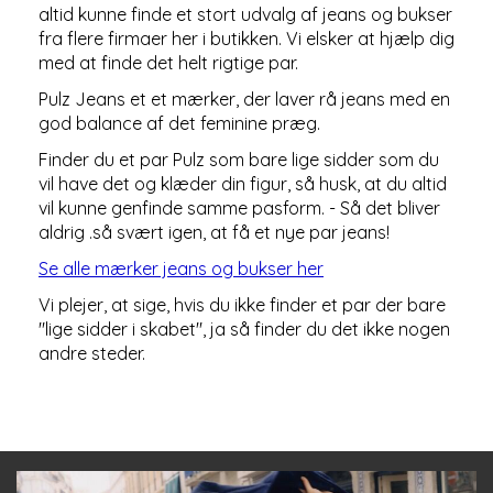
altid kunne finde et stort udvalg af jeans og bukser
fra flere firmaer her i butikken. Vi elsker at hjælp dig
med at finde det helt rigtige par.
Pulz Jeans et et mærker, der laver rå jeans med en
god balance af det feminine præg.
Finder du et par Pulz som bare lige sidder som du
vil have det og klæder din figur, så husk, at du altid
vil kunne genfinde samme pasform. - Så det bliver
aldrig .så svært igen, at få et nye par jeans!
Se alle mærker jeans og bukser her
Vi plejer, at sige, hvis du ikke finder et par der bare
"lige sidder i skabet", ja så finder du det ikke nogen
andre steder.