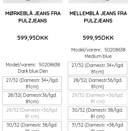
MØRKEBLÅ JEANS FRA
MELLEMBLÅ JEANS FRA
PULZJEANS
PULZJEANS
599,95DKK
599,95DKK
Model/varenr.:
50208638
Medium blue
Model/varenr.:
50208638
27/32 (Damestr. 34+/lgd.
Dark blue Den
81cm)
27/32 (Damestr. 34+/lgd.
28/32( Damestr.36/lgd.
81cm)
81cm)
28/32( Damestr.36/lgd.
29/32 (Damestr.+36/lgd.
81cm)
81 cm)
29/32 (Damestr.+36/lgd.
30/32 (Damestr. 38/lgd.
81 cm)
81 cm)
30/32 (Damestr. 38/lgd.
31/32 (Damestr. +38/lgd