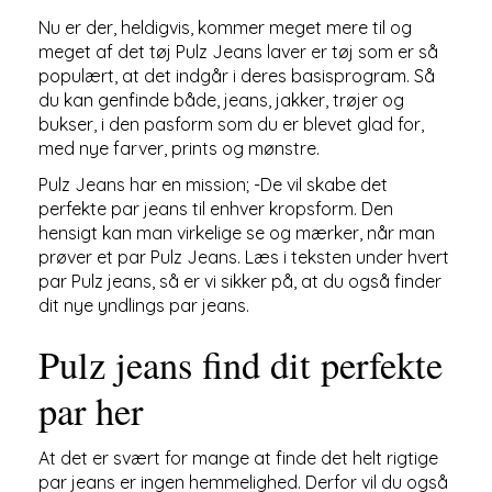
Nu er der, heldigvis, kommer meget mere til og
meget af det tøj Pulz Jeans laver er tøj som er så
populært, at det indgår i deres basisprogram. Så
du kan genfinde både, jeans, jakker, trøjer og
bukser, i den pasform som du er blevet glad for,
med nye farver, prints og mønstre.
Pulz Jeans har en mission; -De vil skabe det
perfekte par jeans til enhver kropsform. Den
hensigt kan man virkelige se og mærker, når man
prøver et par Pulz Jeans. Læs i teksten under hvert
par Pulz jeans, så er vi sikker på, at du også finder
dit nye yndlings par jeans.
Pulz jeans find dit perfekte
par her
At det er svært for mange at finde det helt rigtige
par jeans er ingen hemmelighed. Derfor vil du også