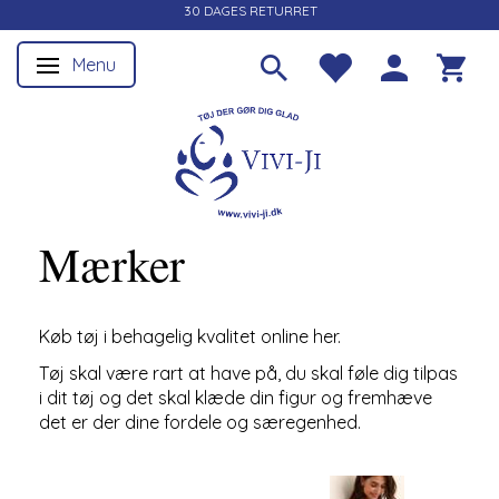
30 DAGES RETURRET
Menu
Skifte navigation
Mærker
Køb tøj i behagelig kvalitet online her.
Tøj skal være rart at have på, du skal føle dig tilpas
i dit tøj og det skal klæde din figur og fremhæve
det er der dine fordele og særegenhed.