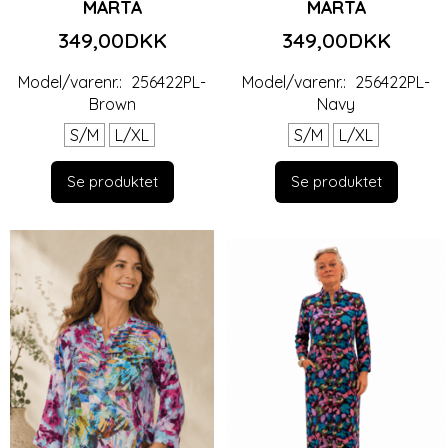
MARTA
MARTA
349,00DKK
349,00DKK
Model/varenr.:
256422PL-
Model/varenr.:
256422PL-
Brown
Navy
S/M
L/XL
S/M
L/XL
Se produktet
Se produktet