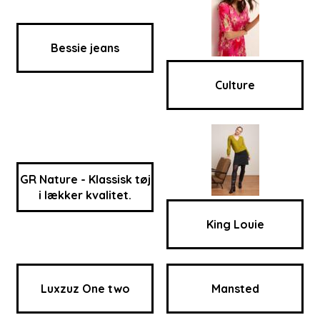
Bessie jeans
Culture
GR Nature - Klassisk tøj
i lækker kvalitet.
King Louie
Luxzuz One two
Mansted