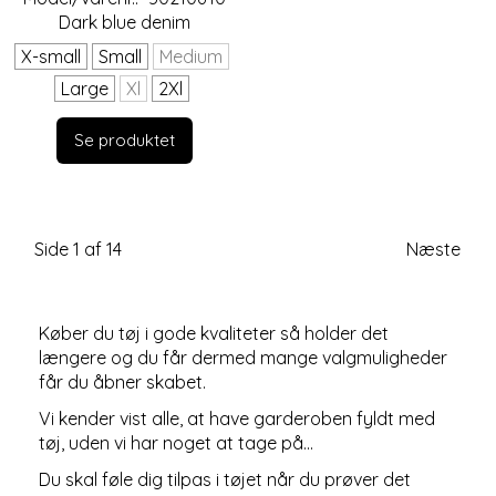
Dark blue denim
X-small
Small
Medium
Large
Xl
2Xl
Se produktet
Side 1 af 14
Næste
Køber du tøj i gode kvaliteter så holder det
længere og du får dermed mange valgmuligheder
får du åbner skabet.
Vi kender vist alle, at have garderoben fyldt med
tøj, uden vi har noget at tage på...
Du skal føle dig tilpas i tøjet når du prøver det