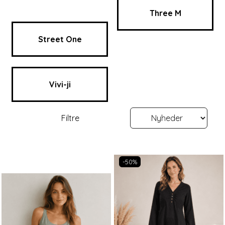
Three M
Street One
Vivi-ji
Filtre
-50%