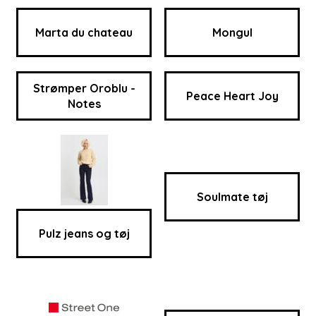
Marta du chateau
Mongul
Strømper Oroblu -
Peace Heart Joy
Notes
Soulmate tøj
Pulz jeans og tøj