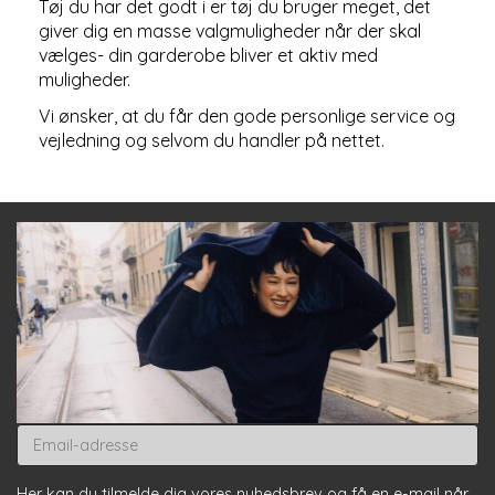
Tøj du har det godt i er tøj du bruger meget, det
giver dig en masse valgmuligheder når der skal
vælges- din garderobe bliver et aktiv med
muligheder.
Vi ønsker, at du får den gode personlige service og
vejledning og selvom du handler på nettet.
Email-
adresse
Her kan du tilmelde dig vores nyhedsbrev og få en e-mail når