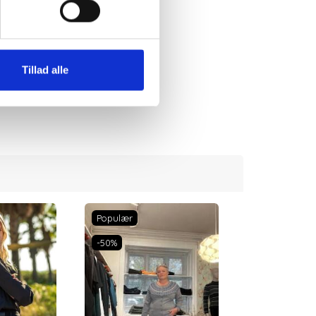
Tillad alle
Populær
Populær
-50%
-50%