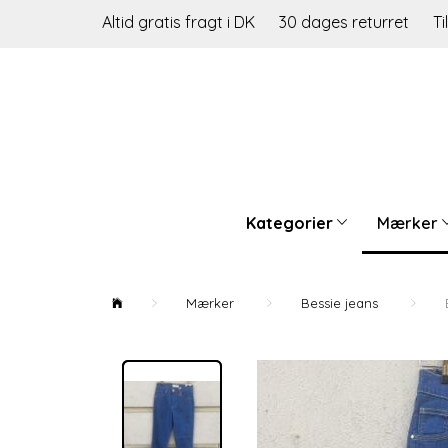
Altid gratis fragt i DK
30 dages returret
Ti
Kategorier
Mærker
Mærker
Bessie jeans