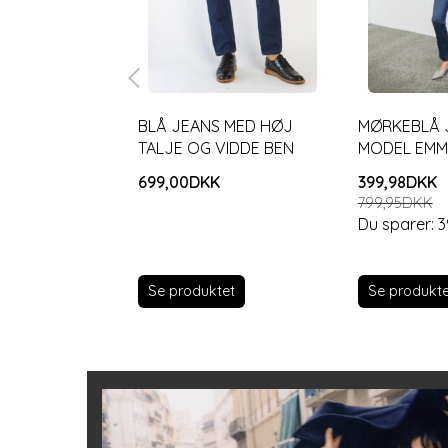
BLÅ JEANS MED HØJ
MØRKEBLÅ 
TALJE OG VIDDE BEN
MODEL EMM
699,00DKK
399,98DKK
799,95DKK
Du sparer:
3
Se produktet
Se produkte