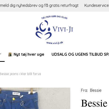
lmeld dig nyhedsbrev og få gratis returfragt
Kundeservice
Nyt tøj hver uge
UDSALG OG UGENS TILBUD SP
Bessie jeans i klar blå farve
Fra:
Bessie
Bessie 