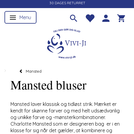
30 DAGES RETURRET
Menu
Skifte navigation
Mansted
Mansted bluser
Mansted laver klassisk og tidløst strik. Mærket er
kendt for skønne farver og med helt udsædvanlig
og unikke farve og -mønsterkombinationer.
Charlotte Mansted som er designeren bag er i en
klasse for sig når det gælder, at kombinere og