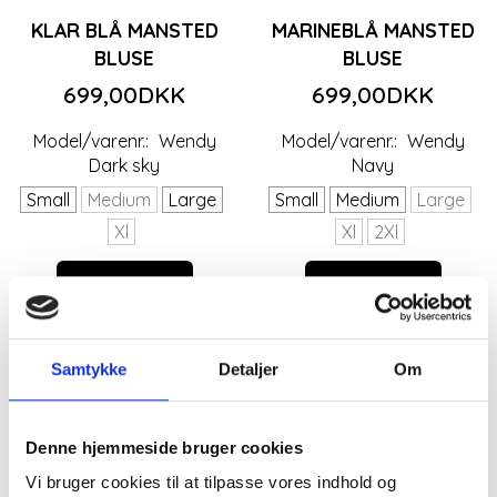
KLAR BLÅ MANSTED
MARINEBLÅ MANSTED
BLUSE
BLUSE
699,00DKK
699,00DKK
Model/varenr.:
Wendy
Model/varenr.:
Wendy
Dark sky
Navy
Small
Medium
Large
Small
Medium
Large
Xl
Xl
2Xl
Se produktet
Se produktet
-50%
Samtykke
Detaljer
Om
Denne hjemmeside bruger cookies
Vi bruger cookies til at tilpasse vores indhold og