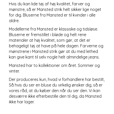
Hvis du kan lide tøj af høj kvalitet, farver og
mønstre, så er Mansted strik helt sikker lige noget
for dig. Bluserne fra Mansted er til kvinder i alle
aldre.
Modellerne fra Mansted er klassiske og tidsløse.
Bluserne er fremstillet i bløde og helt rene
materialer at høj kvalitet, som gør, at det er
behageligt tøj at have på hele dagen. Farverne og
mønstrene i Mansted strik gør at du med lethed
kan give kant til selv nogle helt almindelige jeans.
Mansted har to kollektioner om året. Sommer og
vinter.
Der produceres kun, hvad vi forhandlere har bestilt,
Så hvis du ser en bluse du virkelig ønsker dig, så er
vores råd, at du køber den når du ser den. Vi kan
desværre ikke efterbestille den til dig, da Mansted
ikke har lager.