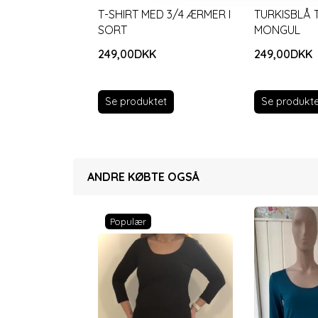
T-SHIRT MED 3/4 ÆRMER I
TURKISBLÅ 
SORT
MONGUL
249,00DKK
249,00DKK
Se produkte
Se produktet
ANDRE KØBTE OGSÅ
Populær