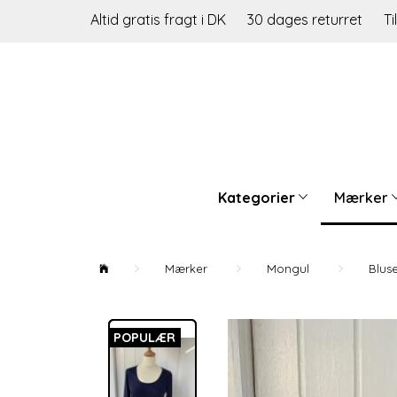
Altid gratis fragt i DK
30 dages returret
Ti
Kategorier
Mærker
Mærker
Mongul
Bluse
POPULÆR