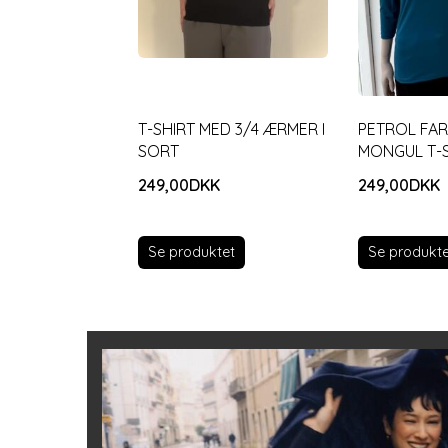
T-SHIRT MED 3/4 ÆRMER I
PETROL FA
SORT
MONGUL T-S
249,00DKK
249,00DKK
Se produktet
Se produkte