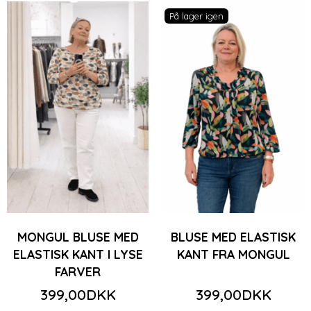
På lager igen
MONGUL BLUSE MED
BLUSE MED ELASTISK
ELASTISK KANT I LYSE
KANT FRA MONGUL
FARVER
399,00DKK
399,00DKK