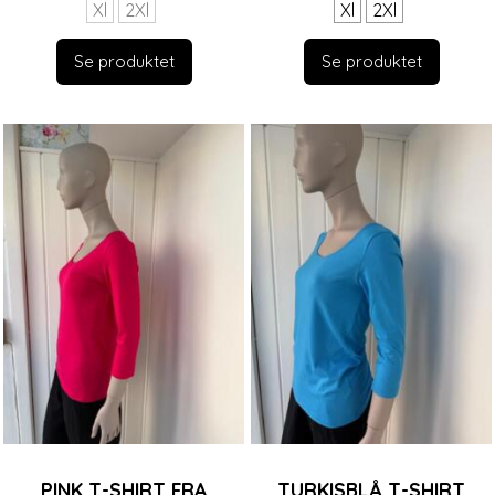
Xl
2Xl
Xl
2Xl
Se produktet
Se produktet
PINK T-SHIRT FRA
TURKISBLÅ T-SHIRT