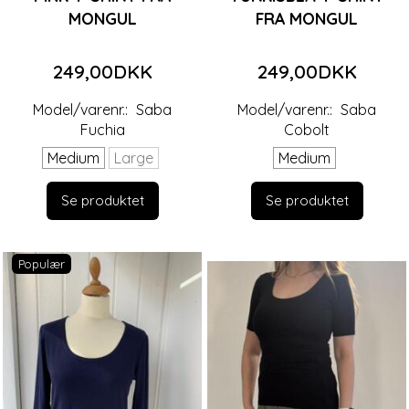
MONGUL
FRA MONGUL
249,00DKK
249,00DKK
Model/varenr.:
Saba
Model/varenr.:
Saba
Fuchia
Cobolt
Medium
Large
Medium
Se produktet
Se produktet
Populær