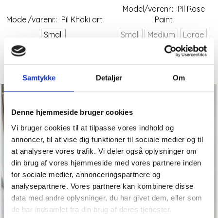
Model/varenr.:
Pil Rose
Model/varenr.:
Pil Khaki art
Paint
Small
Small
Medium
Large
Se produktet
Se produktet
Samtykke
Detaljer
Om
På lager igen
Denne hjemmeside bruger cookies
Vi bruger cookies til at tilpasse vores indhold og
annoncer, til at vise dig funktioner til sociale medier og til
at analysere vores trafik. Vi deler også oplysninger om
din brug af vores hjemmeside med vores partnere inden
for sociale medier, annonceringspartnere og
analysepartnere. Vores partnere kan kombinere disse
data med andre oplysninger, du har givet dem, eller som
de har indsamlet fra din brug af deres tjenester.