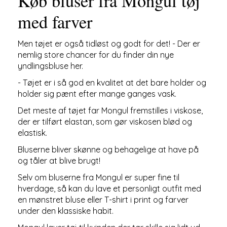
Køb bluser fra Mongul tøj
med farver
Men tøjet er også tidløst og godt for det! - Der er
nemlig store chancer for du finder din nye
yndlingsbluse her.
- Tøjet er i så god en kvalitet at det bare holder og
holder sig pænt efter mange ganges vask.
Det meste af tøjet far Mongul fremstilles i viskose,
der er tilført elastan, som gør viskosen blød og
elastisk.
Bluserne bliver skønne og behagelige at have på
og tåler at blive brugt!
Selv om bluserne fra Mongul er super fine til
hverdage, så kan du lave et personligt outfit med
en mønstret bluse eller T-shirt i print og farver
under den klassiske habit.