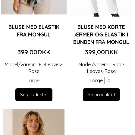
BLUSE MED ELASTIK
BLUSE MED KORTE
FRA MONGUL
ÆRMER OG ELASTIK I
BUNDEN FRA MONGUL
399,00DKK
399,00DKK
Model/varenr.:
Pil-Leaves-
Model/varenr.:
Viga-
Rose
Leaves-Rose
Large
Large
Xl
Se produktet
Se produktet