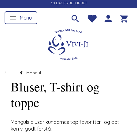
30 DAGES RETURRET
Menu
Skifte navigation
Mongul
Bluser, T-shirt og
toppe
Monguls bluser kundernes top favoritter -og det
kan vi godt forstå.