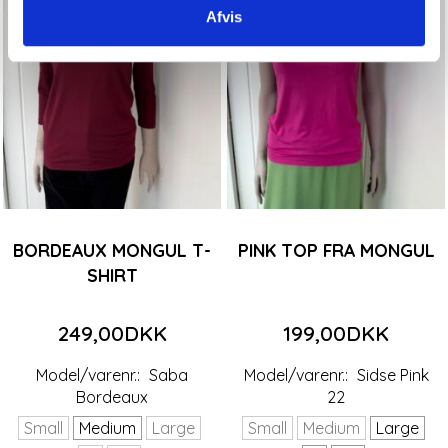
Afvis
BORDEAUX MONGUL T-
PINK TOP FRA MONGUL
SHIRT
249,00DKK
199,00DKK
Model/varenr.:
Saba
Model/varenr.:
Sidse Pink
Bordeaux
22
Small
Medium
Large
Small
Medium
Large