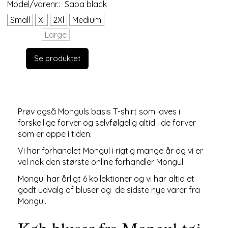
Model/varenr.:
Saba black
Small
Xl
2Xl
Medium
Large
Se produktet
Prøv også Monguls basis T-shirt som laves i
forskellige farver og selvfølgelig altid i de farver
som er oppe i tiden.
Vi har forhandlet Mongul i rigtig mange år og vi er
vel nok den største online forhandler Mongul.
Mongul har årligt 6 kollektioner og vi har altid et
godt udvalg af bluser og de sidste nye varer fra
Mongul.