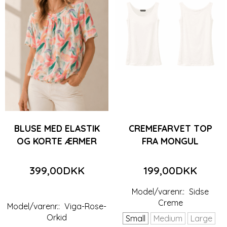
BLUSE MED ELASTIK
CREMEFARVET TOP
OG KORTE ÆRMER
FRA MONGUL
399,00DKK
199,00DKK
Model/varenr.:
Sidse
Creme
Model/varenr.:
Viga-Rose-
Orkid
Small
Medium
Large