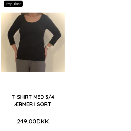
Populær
T-SHIRT MED 3/4
ÆRMER I SORT
249,00DKK