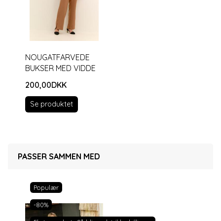
NOUGATFARVEDE
BUKSER MED VIDDE
200,00DKK
Se produktet
PASSER SAMMEN MED
Populær
-80%