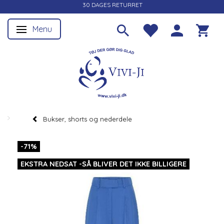
30 DAGES RETURRET
Menu
Skifte navigation
Bukser, shorts og nederdele
-71%
EKSTRA NEDSAT -SÅ BLIVER DET IKKE BILLIGERE