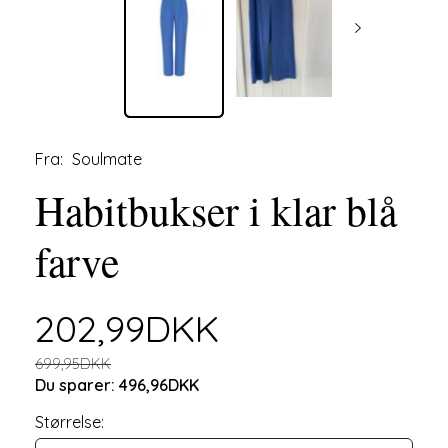
Fra:
Soulmate
Habitbukser i klar blå
farve
202,99DKK
699,95DKK
Du sparer:
496,96DKK
Størrelse: