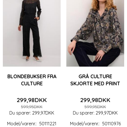
BLONDEBUKSER FRA
GRÅ CULTURE
CULTURE
SKJORTE MED PRINT
299,98DKK
299,98DKK
599,95DKK
599,95DKK
Du sparer:
299,97DKK
Du sparer:
299,97DKK
Model/varenr.:
50111221
Model/varenr.:
50110976