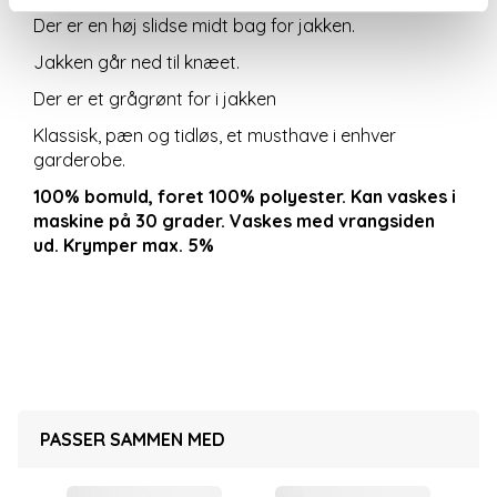
Der er en høj slidse midt bag for jakken.
Jakken går ned til knæet.
Der er et grågrønt for i jakken
Klassisk, pæn og tidløs, et musthave i enhver
garderobe.
100% bomuld, foret 100% polyester. Kan vaskes i
maskine på 30 grader. Vaskes med vrangsiden
ud. Krymper max. 5%
PASSER SAMMEN MED