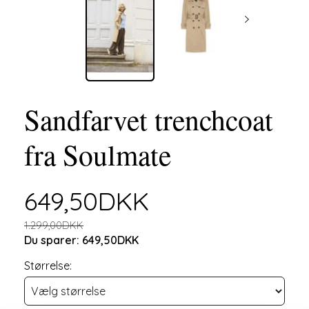
Sandfarvet trenchcoat
fra Soulmate
649,50DKK
1.299,00DKK
Du sparer:
649,50DKK
Størrelse: