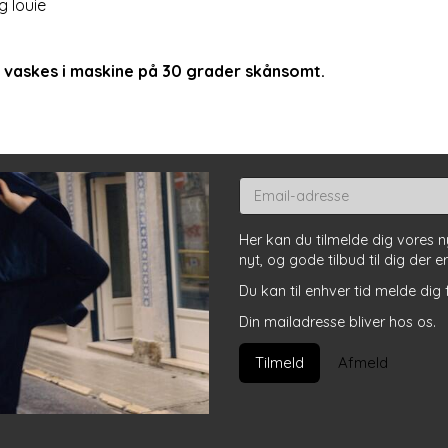
 louie
 vaskes i maskine på 30 grader skånsomt.
Email-
adresse
Her kan du tilmelde dig vores 
nyt, og gode tilbud til dig der e
Du kan til enhver tid melde dig 
Din mailadresse bliver hos os.
Tilmeld
Afmeld