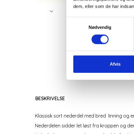
dem, eller som de har indsaml
Samtykkevalg
Nødvendig
Afvis
BESKRIVELSE
Klassisk sort nederdel med bred linning og e
Nederdelen sidder let løst fra kroppen og den