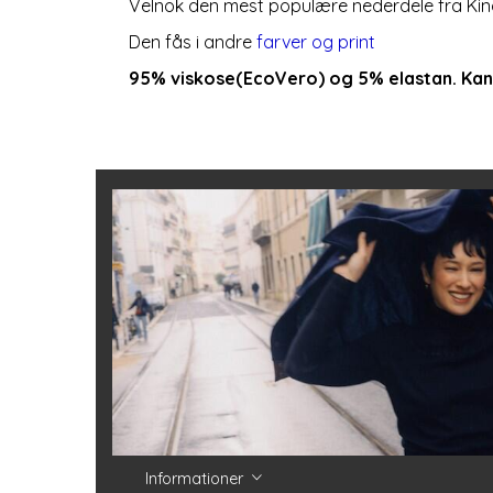
Velnok den mest populære nederdele fra King
Den fås i andre
farver og print
95% viskose(EcoVero) og 5% elastan. Kan
Informationer