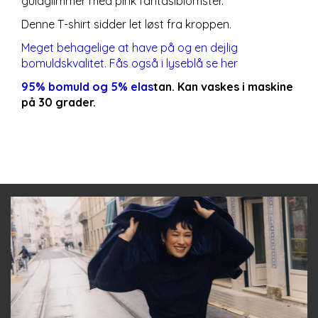
guldglimmer med pink fantasiblomster.
Denne T-shirt sidder let løst fra kroppen.
Meget behagelige at have på og en dejlig
bomuldskvalitet. Fås også i lyseblå
se her
95% bomuld og 5% elas
tan. Kan vaskes i maskine
på 30 grader.