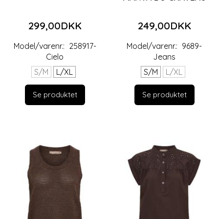
299,00DKK
249,00DKK
Model/varenr.:
258917-
Model/varenr.:
9689-
Cielo
Jeans
S/M
L/XL
S/M
L/XL
Se produktet
Se produktet