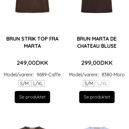
BRUN STRIK TOP FRA
BRUN MARTA DE
MARTA
CHATEAU BLUSE
249,00DKK
299,00DKK
Model/varenr.:
9689-Caffe
Model/varenr.:
8380-Moro
S/M
L/XL
S/M
L/XL
Se produktet
Se produktet