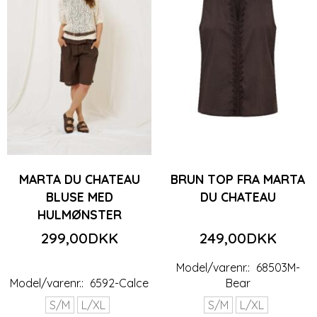
MARTA DU CHATEAU
BRUN TOP FRA MARTA
BLUSE MED
DU CHATEAU
HULMØNSTER
299,00DKK
249,00DKK
Model/varenr.:
68503M-
Model/varenr.:
6592-Calce
Bear
S/M
L/XL
S/M
L/XL