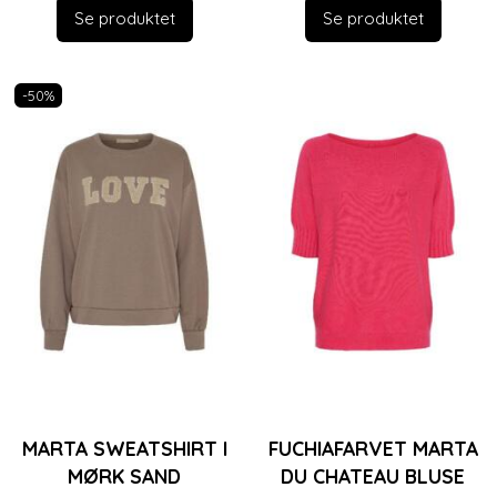
Se produktet
Se produktet
-50%
MARTA SWEATSHIRT I
FUCHIAFARVET MARTA
MØRK SAND
DU CHATEAU BLUSE