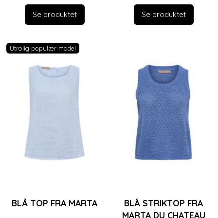
Se produktet
Se produktet
Utrolig populær model
BLÅ TOP FRA MARTA
BLÅ STRIKTOP FRA
MARTA DU CHATEAU