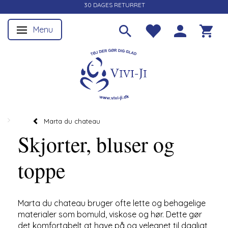
30 DAGES RETURRET
Menu
Skifte navigation
Marta du chateau
Skjorter, bluser og
toppe
Marta du chateau bruger ofte lette og behagelige
materialer som bomuld, viskose og hør. Dette gør
det komfortabelt at have på og velegnet til dagligt