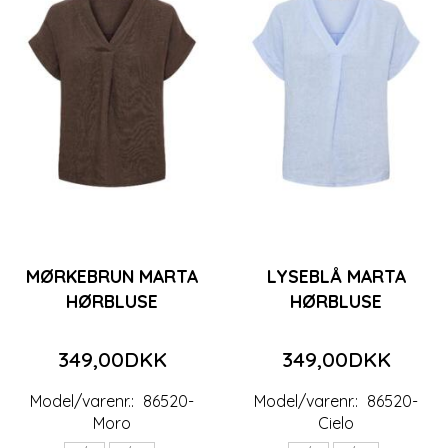
MØRKEBRUN MARTA
LYSEBLÅ MARTA
HØRBLUSE
HØRBLUSE
349,00DKK
349,00DKK
Model/varenr.:
86520-
Model/varenr.:
86520-
Moro
Cielo