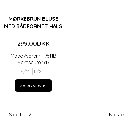
MØRKEBRUN BLUSE
MED BÅDFORMET HALS
299,00DKK
Model/varenr.:
9511B
Moroscuro 547
S/M
L/XL
Se produktet
Side 1 af 2
Næste