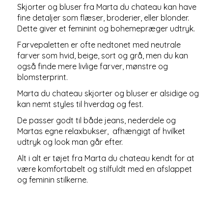
Skjorter og bluser fra Marta du chateau kan have
fine detaljer som flæser, broderier, eller blonder.
Dette giver et feminint og bohemepræger udtryk.
Farvepaletten er ofte nedtonet med neutrale
farver som hvid, beige, sort og grå, men du kan
også finde mere livlige farver, mønstre og
blomsterprint.
Marta du chateau skjorter og bluser er alsidige og
kan nemt styles til hverdag og fest.
De passer godt til både jeans, nederdele og
Martas egne relaxbukser, afhængigt af hvilket
udtryk og look man går efter.
Alt i alt er tøjet fra Marta du chateau kendt for at
være komfortabelt og stilfuldt med en afslappet
og feminin stilkerne.