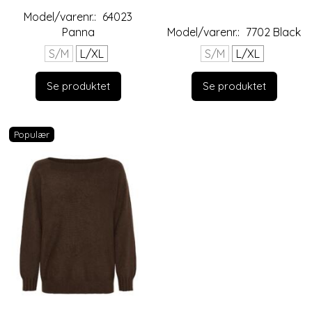
Model/varenr.:
64023
Panna
Model/varenr.:
7702 Black
S/M
L/XL
S/M
L/XL
Se produktet
Se produktet
Populær