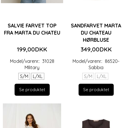
SALVIE FARVET TOP
SANDFARVET MARTA
FRA MARTA DU CHATEU
DU CHATEAU
HØRBLUSE
199,00DKK
349,00DKK
Model/varenr.:
31028
Model/varenr.:
86520-
MIlitary
Sabbia
S/M
L/XL
S/M
L/XL
Se produktet
Se produktet