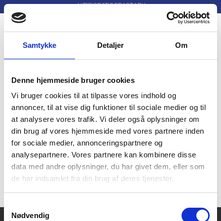
ALTID GRATIS FRAGT I DK
30 DAGES RETURRET
Menu
Skifte navigation
Samtykke
Detaljer
Om
Denne hjemmeside bruger cookies
Vi bruger cookies til at tilpasse vores indhold og
annoncer, til at vise dig funktioner til sociale medier og til
Skunk Funk
at analysere vores trafik. Vi deler også oplysninger om
din brug af vores hjemmeside med vores partnere inden
for sociale medier, annonceringspartnere og
analysepartnere. Vores partnere kan kombinere disse
data med andre oplysninger, du har givet dem, eller som
Vi har i øjeblikket ikke nogle produkter med dette
de har indsamlet fra din brug af deres tjenester.
mærke.
Samtykkevalg
Nødvendig