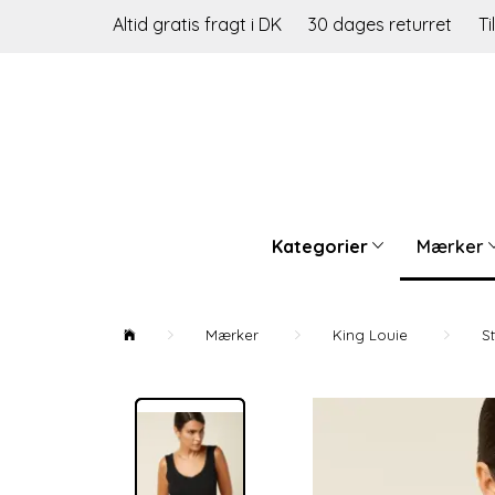
Altid gratis fragt i DK
30 dages returret
Ti
Kategorier
Mærker
Mærker
King Louie
S