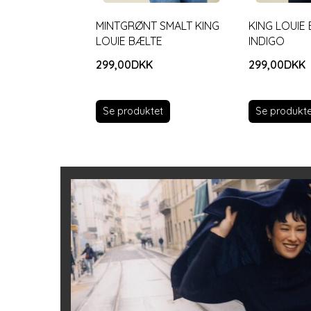
MINTGRØNT SMALT KING
KING LOUIE 
LOUIE BÆLTE
INDIGO
299,00DKK
299,00DKK
Se produktet
Se produkte