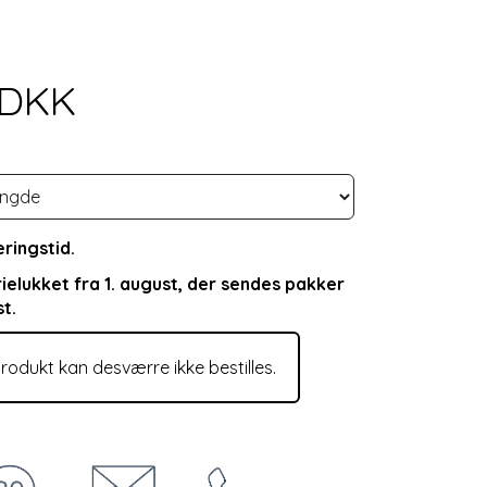
0DKK
ringstid.
rielukket fra 1. august, der sendes pakker
st.
rodukt kan desværre ikke bestilles.