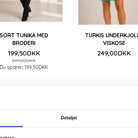
SORT TUNIKA MED
TURKIS UNDERKJOLE
BRODERI
VISKOSE
199,50DKK
249,00DKK
399,00DKK
Du sparer:
199,50DKK
-50%
Detaljer
ookies