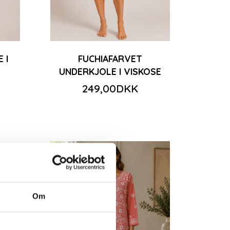
 I
FUCHIAFARVET
UNDERKJOLE I VISKOSE
249,00DKK
-50%
Om