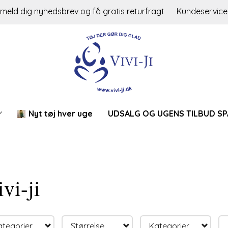
lmeld dig nyhedsbrev og få gratis returfragt
Kundeservice
Nyt tøj hver uge
UDSALG OG UGENS TILBUD SP
vi-ji
ategorier
Størrelse
Kategorier