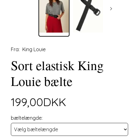
Fra:
King Louie
Sort elastisk King
Louie bælte
199,00DKK
bæltelængde: