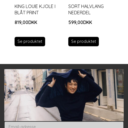
KING LOUIE KJOLE I
SORT HALVLANG
BLÅT PRINT
NEDERDEL
819,00DKK
599,00DKK
Se produktet
Se produktet
Email-