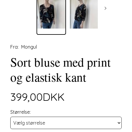
Fra:
Mongul
Sort bluse med print
og elastisk kant
399,00DKK
Størrelse: