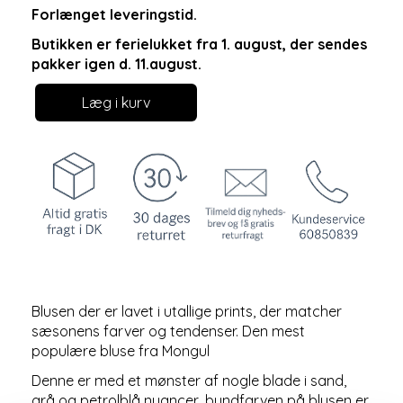
Forlænget leveringstid.
Butikken er ferielukket fra 1. august, der sendes
pakker igen d. 11.august.
Læg i kurv
Blusen der er lavet i utallige prints, der matcher
sæsonens farver og tendenser. Den mest
populære bluse fra Mongul
Denne er med et mønster af nogle blade i sand,
grå og petrolblå nuancer, bundfarven på blusen er