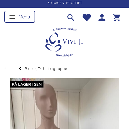
30 DAGES RETURRET
Menu
Skifte navigation
Bluser, T-shirt og toppe
PÅ LAGER IGEN