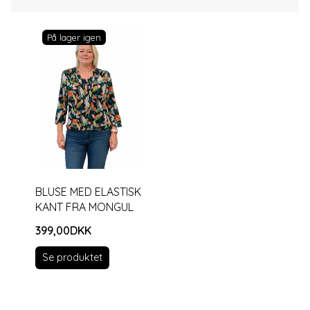
På lager igen
BLUSE MED ELASTISK
KANT FRA MONGUL
399,00DKK
Se produktet