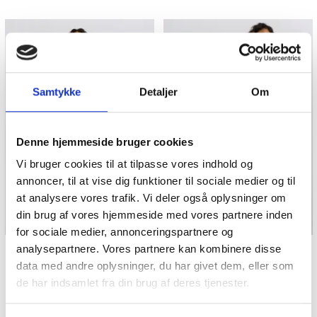
Samtykke
Detaljer
Om
Denne hjemmeside bruger cookies
Vi bruger cookies til at tilpasse vores indhold og
annoncer, til at vise dig funktioner til sociale medier og til
at analysere vores trafik. Vi deler også oplysninger om
din brug af vores hjemmeside med vores partnere inden
for sociale medier, annonceringspartnere og
analysepartnere. Vores partnere kan kombinere disse
SANDFARVEDE
SORTE JERSEYBUKSER
data med andre oplysninger, du har givet dem, eller som
JERSEYBUKSER MED
MED GALLON
de har indsamlet fra din brug af deres tjenester.
GALLON