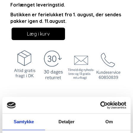
Forlænget leveringstid.
Butikken er ferielukket fra 1. august, der sendes
pakker igen d. 11.august.
Læg i kurv
Klassisk cardigan i en
smuk klar og lysende
Samtykke
Detaljer
Om