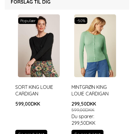
FORSLAG TIL DIG
Populær
-50%
SORT KING LOUIE
MINTGRØN KING
CARDIGAN
LOUIE CARDIGAN
599,00DKK
299,50DKK
599,00DKK
Du sparer:
299,50DKK