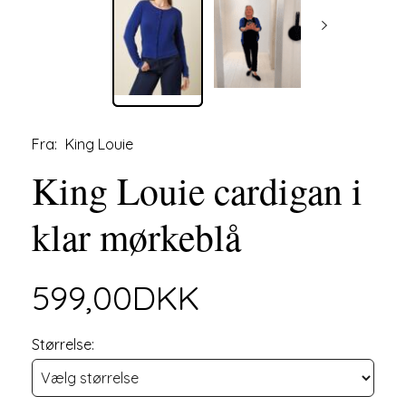
Fra:
King Louie
King Louie cardigan i
klar mørkeblå
599,00DKK
Størrelse: