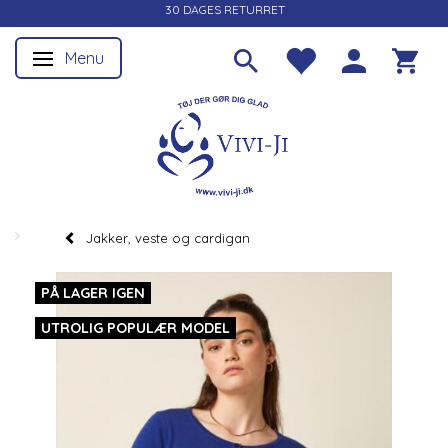
30 DAGES RETURRET
Menu
Skifte navigation
Jakker, veste og cardigan
PÅ LAGER IGEN
UTROLIG POPULÆR MODEL