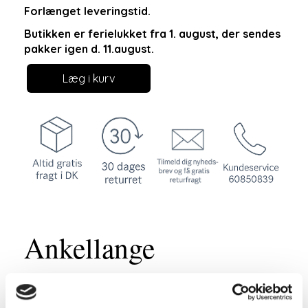
Forlænget leveringstid.
Butikken er ferielukket fra 1. august, der sendes
pakker igen d. 11.august.
Læg i kurv
Ankellange
habitbukser i hvid