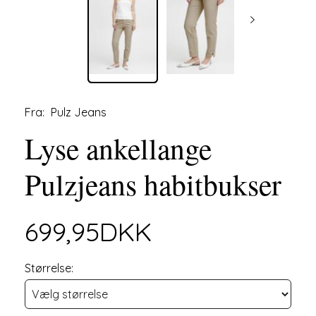
Fra:
Pulz Jeans
Lyse ankellange
Pulzjeans habitbukser
699,95DKK
Størrelse: