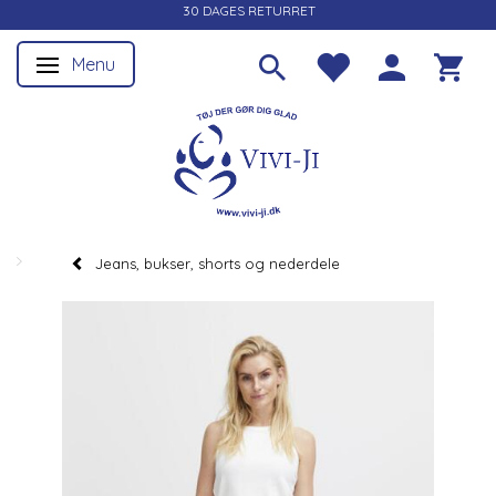
30 DAGES RETURRET
Menu
Skifte navigation
Jeans, bukser, shorts og nederdele