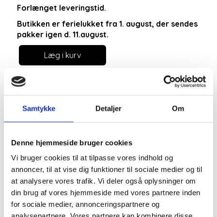
Forlænget leveringstid.
Butikken er ferielukket fra 1. august, der sendes
pakker igen d. 11.august.
Læg i kurv
Samtykke
Detaljer
Om
Denne hjemmeside bruger cookies
Vi bruger cookies til at tilpasse vores indhold og
Marta du chateau
annoncer, til at vise dig funktioner til sociale medier og til
at analysere vores trafik. Vi deler også oplysninger om
kjole med lodrette
din brug af vores hjemmeside med vores partnere inden
for sociale medier, annonceringspartnere og
analysepartnere. Vores partnere kan kombinere disse