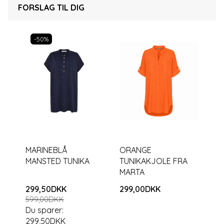
FORSLAG TIL DIG
-50%
MARINEBLÅ
ORANGE
MANSTED TUNIKA
TUNIKAKJOLE FRA
MARTA
299,50DKK
299,00DKK
599,00DKK
Du sparer:
299,50DKK