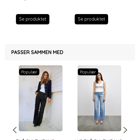
Se produktet
Se produktet
PASSER SAMMEN MED
Populær
Populær