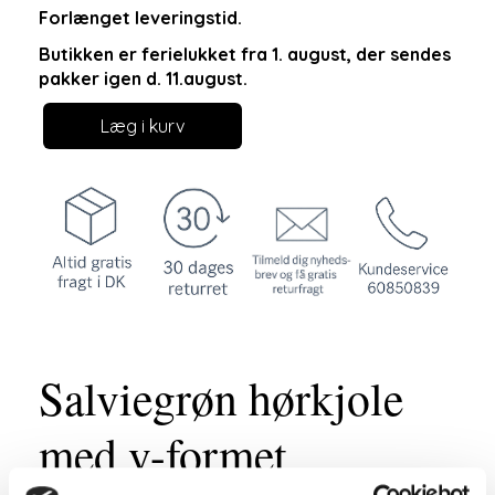
Forlænget leveringstid.
Butikken er ferielukket fra 1. august, der sendes
pakker igen d. 11.august.
Læg i kurv
Salviegrøn hørkjole
med v-formet