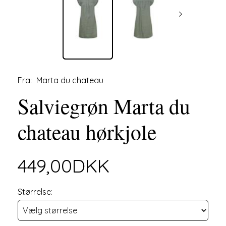
Fra:
Marta du chateau
Salviegrøn Marta du
chateau hørkjole
449,00DKK
Størrelse: