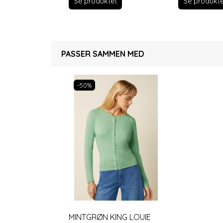
Se produkte
Se produktet
PASSER SAMMEN MED
-50%
MINTGRØN KING LOUIE