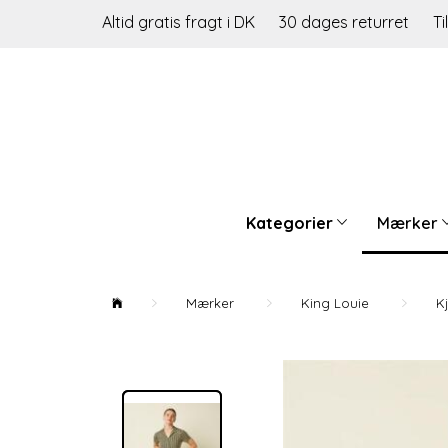
Altid gratis fragt i DK
30 dages returret
Ti
Kategorier
Mærker
Mærker
King Louie
K