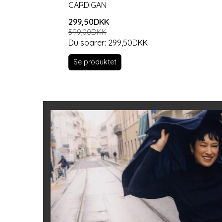
CARDIGAN
299,50DKK
599,00DKK
Du sparer:
299,50DKK
Se produktet