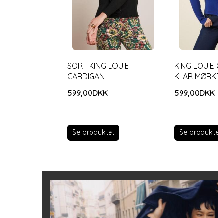
SORT KING LOUIE
KING LOUIE 
CARDIGAN
KLAR MØRK
599,00DKK
599,00DKK
Se produktet
Se produkte