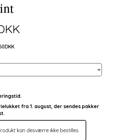
int
0DKK
,60DKK
ringstid.
rielukket fra 1. august, der sendes pakker
st.
rodukt kan desværre ikke bestilles.