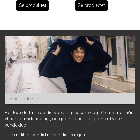
Se produktet
S
Se produktet
Email-
adresse
Her kan du tilmelde dig vores nyhedsbrev og få en e-mail når
vi har spændende nyt, og gode tilbud til dig der er i vores
kundeklub.
Du kan til enhver tid melde dig fra igen.