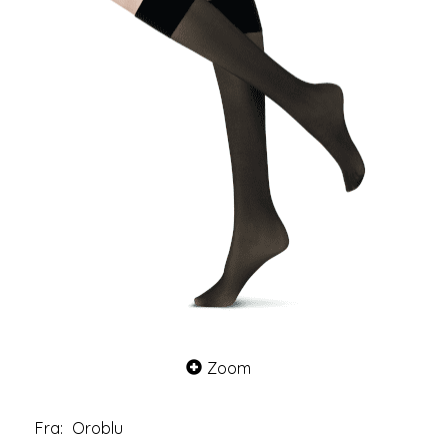
Zoom
Fra:
Oroblu