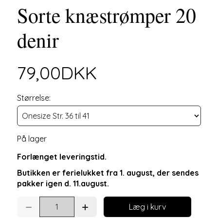
Sorte knæstrømper 20
denir
79,00DKK
Størrelse:
På lager
Forlænget leveringstid.
Butikken er ferielukket fra 1. august, der sendes
pakker igen d. 11.august.
Læg i kurv