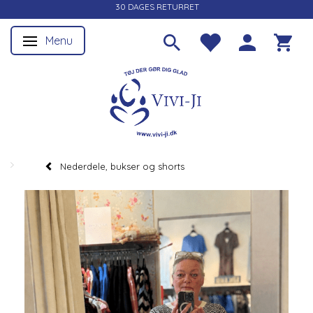
30 DAGES RETURRET
Menu
Skifte navigation
Nederdele, bukser og shorts