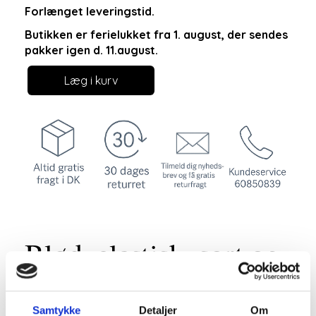
Forlænget leveringstid.
Butikken er ferielukket fra 1. august, der sendes
pakker igen d. 11.august.
Læg i kurv
Blød, elastisk, sort og
meget behagelige
Samtykke
Detaljer
Om