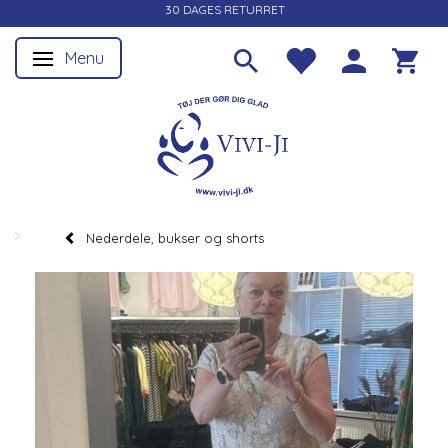
30 DAGES RETURRET
Menu
Skifte navigation
Nederdele, bukser og shorts