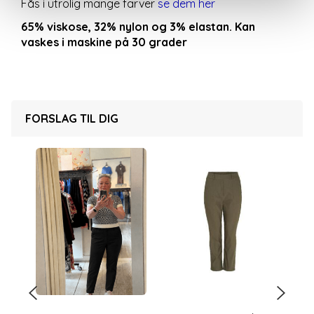
Fås i utrolig mange farver
se dem her
65% viskose, 32% nylon og 3% elastan. Kan
vaskes i maskine på 30 grader
FORSLAG TIL DIG