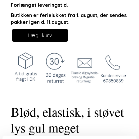
Forlænget leveringstid.
Butikken er ferielukket fra 1. august, der sendes
pakker igen d. 11.august.
Læg i kurv
Blød, elastisk, i støvet
lys gul meget