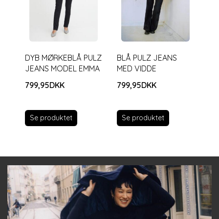
DYB MØRKEBLÅ PULZ
BLÅ PULZ JEANS
JEANS MODEL EMMA
MED VIDDE
799,95DKK
799,95DKK
Se produktet
Se produktet