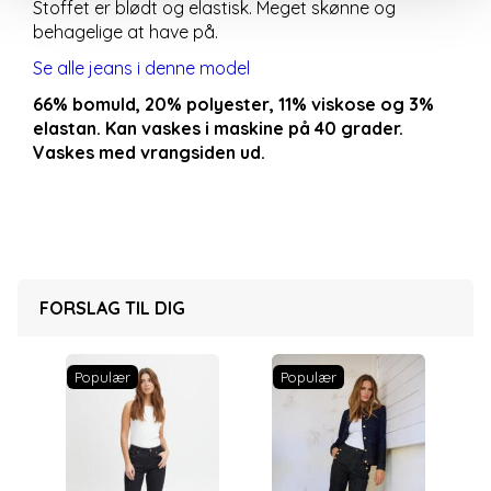
Stoffet er blødt og elastisk. Meget skønne og
behagelige at have på.
Se alle jeans i denne model
66% bomuld, 20% polyester, 11% viskose og 3%
elastan. Kan vaskes i maskine på 40 grader.
Vaskes med vrangsiden ud.
FORSLAG TIL DIG
Populær
Populær