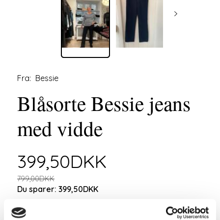
Fra:
Bessie
Blåsorte Bessie jeans
med vidde
399,50DKK
799,00DKK
Du sparer:
399,50DKK
Jeans tommer og benlgd.: