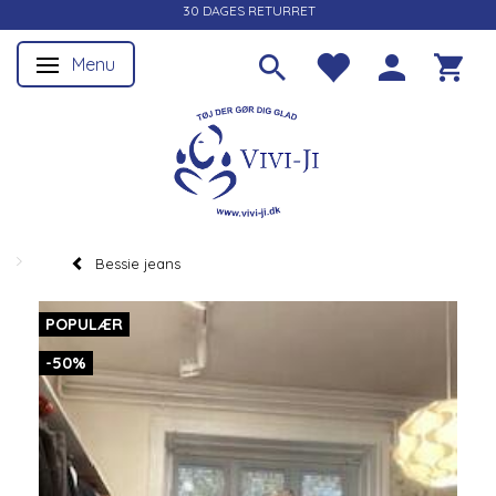
30 DAGES RETURRET
Menu
Skifte navigation
Bessie jeans
POPULÆR
-50%