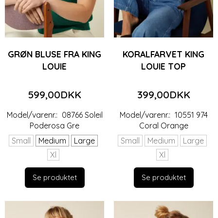
GRØN BLUSE FRA KING
KORALFARVET KING
LOUIE
LOUIE TOP
599,00DKK
399,00DKK
Model/varenr.:
08766 Soleil
Model/varenr.:
10551 974
Poderosa Gre
Coral Orange
Small
Medium
Large
Small
Medium
Large
Xl
Xl
Se produktet
Se produktet