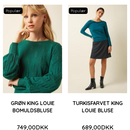
Populær
Populær
GRØN KING LOUIE
TURKISFARVET KING
BOMULDSBLUSE
LOUIE BLUSE
749,00DKK
689,00DKK