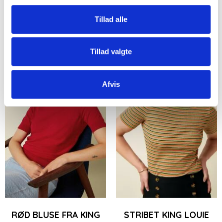
Tillad alle
Se produktet
Se produktet
Tillad valgte
-50%
Afvis
RØD BLUSE FRA KING
STRIBET KING LOUIE