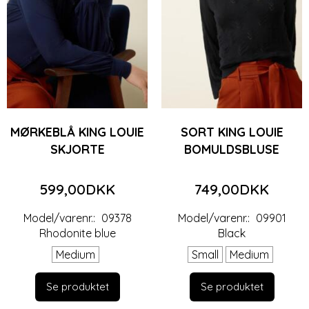
MØRKEBLÅ KING LOUIE
SORT KING LOUIE
SKJORTE
BOMULDSBLUSE
599,00DKK
749,00DKK
Model/varenr.:
09378
Model/varenr.:
09901
Rhodonite blue
Black
Medium
Small
Medium
Se produktet
Se produktet