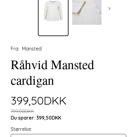
Fra:
Mansted
Råhvid Mansted
cardigan
399,50DKK
799,00DKK
Du sparer:
399,50DKK
Størrelse: