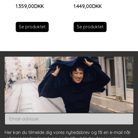
1.359,00DKK
1.449,00DKK
Se produktet
Se produktet
Email-
adresse
Her kan du tilmelde dig vores nyhedsbrev og få en e-mail når