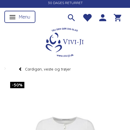
30 DAGES RETURRET
Menu
Skifte navigation
Cardigan, veste og trøjer
-50%