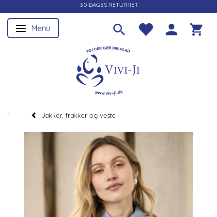
30 DAGES RETURRET
Menu
Skifte navigation
Jakker, frakker og veste