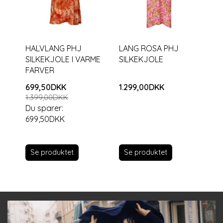
HALVLANG PHJ
LANG ROSA PHJ
SILKEKJOLE I VARME
SILKEKJOLE
FARVER
699,50DKK
1.299,00DKK
1.399,00DKK
Du sparer:
699,50DKK
Se produktet
Se produktet