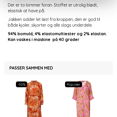
Der er to lommer foran. Stoffet er utrolig blødt,
elastisk at have på.
Jakken sidder let løst fra kroppen, den er god til
både kjoler, skjorter og alle slags underdele.
94% bomuld, 4% elastomultiester og 2% elastan.
Kan vaskes i maskine på 40 grader
PASSER SAMMEN MED
-50%
Populær