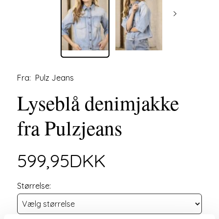
Fra:
Pulz Jeans
Lyseblå denimjakke
fra Pulzjeans
599,95DKK
Størrelse: