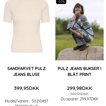
-50%
SANDFARVET PULZ
PULZ JEANS BUKSER I
JEANS BLUSE
BLÅT PRINT
399,95DKK
299,98DKK
599,95DKK
Du sparer:
299,97DKK
Model/varenr.:
50210457