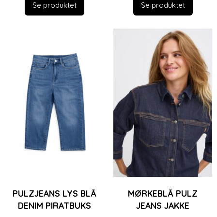
Se produktet
Se produktet
PULZJEANS LYS BLÅ
MØRKEBLÅ PULZ
DENIM PIRATBUKS
JEANS JAKKE