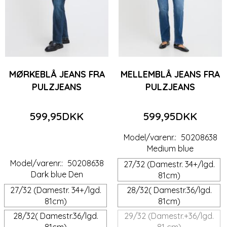
MØRKEBLÅ JEANS FRA
MELLEMBLÅ JEANS FRA
PULZJEANS
PULZJEANS
599,95DKK
599,95DKK
Model/varenr.:
50208638
Medium blue
Model/varenr.:
50208638
27/32 (Damestr. 34+/lgd.
Dark blue Den
81cm)
27/32 (Damestr. 34+/lgd.
28/32( Damestr.36/lgd.
81cm)
81cm)
28/32( Damestr.36/lgd.
29/32 (Damestr.+36/lgd.