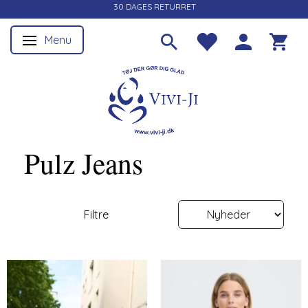
30 DAGES RETURRET
Menu
Skifte navigation
Pulz Jeans
Filtre