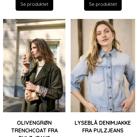
Se produktet
Se produktet
OLIVENGRØN
LYSEBLÅ DENIMJAKKE
TRENCHCOAT FRA
FRA PULZJEANS