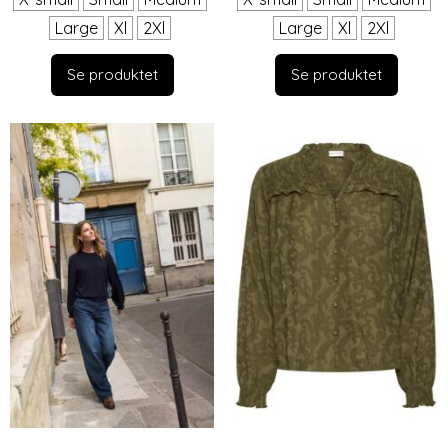
Large
Xl
2Xl
Large
Xl
2Xl
Se produktet
Se produktet