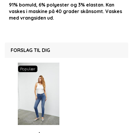
91% bomuld, 6% polyester og 3% elastan. Kan
vaskes i maskine på 40 grader skånsomt. Vaskes
med vrangsiden ud.
FORSLAG TIL DIG
Populær