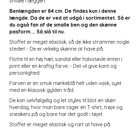
smalle i læggen.
Benlængden er 84 cm. De findes kun i denne
længde. Da de er ved at udgå i sortimentet. Så er
du også fan af de smalle ben og den skønne
pasform.... Så slå til nu.
Stoffet er meget elastisk, så de ikke strammer nogle
steder! - De er virkelig skønne at have på.
Flotte til en høj hæl, sandal eller halvstøvle enten i
print eller en kraftig farve. - Det vil give kant og
personlighed.
Farven er en smuk mørkeblå helt uden vask, syet
med en klassisk gylden tråd.
De kan selvfølgelig og let styles til blot en skøn
hverdag, hvor man bare tager en T-shirt, trøje og
sneakers på og bare har det godt i tøjet.
Stoffet er meget elastisk og rart at have på.