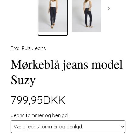
Fra:
Pulz Jeans
Mørkeblå jeans model
Suzy
799,95DKK
Jeans tommer og benlgd.: