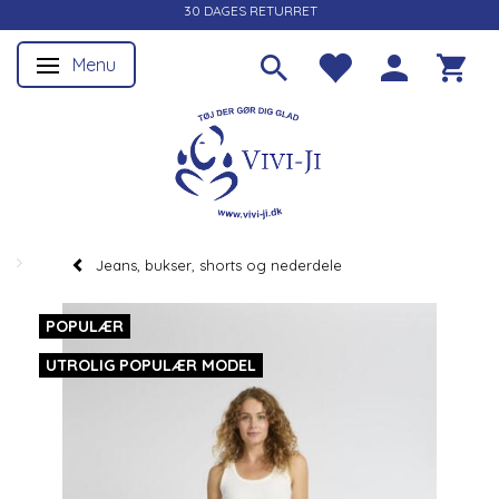
30 DAGES RETURRET
Menu
Skifte navigation
Jeans, bukser, shorts og nederdele
POPULÆR
UTROLIG POPULÆR MODEL