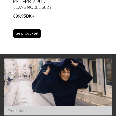
MELLEMBLÅ PULZ
JEANS MODEL SUZY
899,95DKK
Se produktet
Email-
adresse