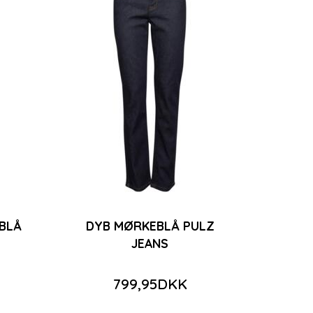
MBLÅ
DYB MØRKEBLÅ PULZ
JEANS
799,95DKK