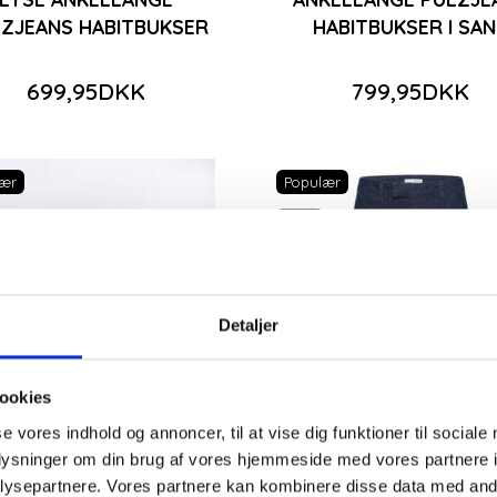
ZJEANS HABITBUKSER
HABITBUKSER I SA
699,95DKK
799,95DKK
ær
Populær
-50%
Detaljer
ookies
se vores indhold og annoncer, til at vise dig funktioner til sociale
oplysninger om din brug af vores hjemmeside med vores partnere i
ysepartnere. Vores partnere kan kombinere disse data med andr