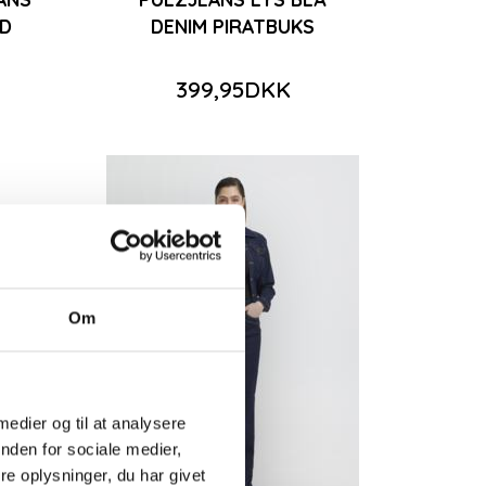
ND
DENIM PIRATBUKS
399,95DKK
Om
 medier og til at analysere
nden for sociale medier,
e oplysninger, du har givet