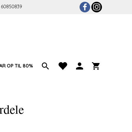
 60850839
AR OP TIL 80%
rdele