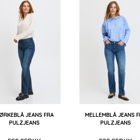
ØRKEBLÅ JEANS FRA
MELLEMBLÅ JEANS F
PULZJEANS
PULZJEANS