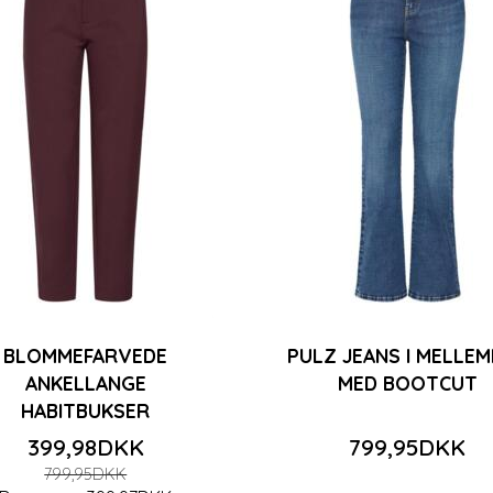
BLOMMEFARVEDE
PULZ JEANS I MELLE
ANKELLANGE
MED BOOTCUT
HABITBUKSER
399,98DKK
799,95DKK
799,95DKK