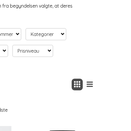
m fra begyndelsen valgte, at deres
tommer
Kategorier
Prisniveau
dste