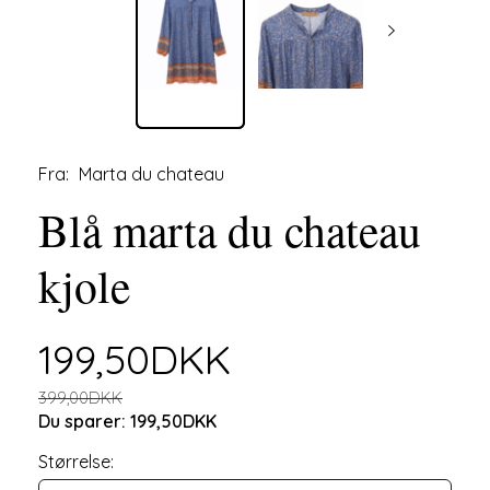
Fra:
Marta du chateau
Blå marta du chateau
kjole
199,50DKK
399,00DKK
Du sparer:
199,50DKK
Størrelse: