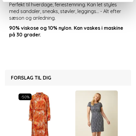
Perfekt til hverdage, feriestemning. Kan let styles
med sandaler, sneaks, støvler, leggings... - Alt efter
sæson og anledning.
90% viskose og 10% nylon. Kan vaskes i maskine
på 30 grader.
FORSLAG TIL DIG
-50%