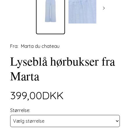
Fra:
Marta du chateau
Lyseblå hørbukser fra
Marta
399,00DKK
Størrelse: