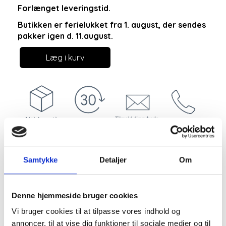
Forlænget leveringstid.
Butikken er ferielukket fra 1. august, der sendes
pakker igen d. 11.august.
Læg i kurv
Samtykke
Detaljer
Om
Hørbukser i lyseblå
Denne hjemmeside bruger cookies
fra Marta du chateau
Vi bruger cookies til at tilpasse vores indhold og
annoncer, til at vise dig funktioner til sociale medier og til