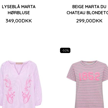
LYSEBLÅ MARTA
BEIGE MARTA DU
HØRBLUSE
CHATEAU BLONDET
349,00DKK
299,00DKK
-50%