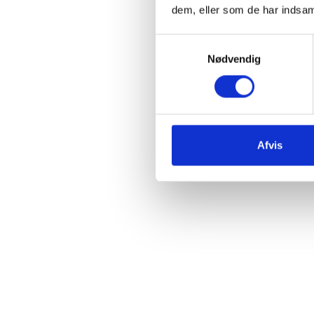
dem, eller som de har indsaml
Samtykkevalg
Nødvendig
Afvis