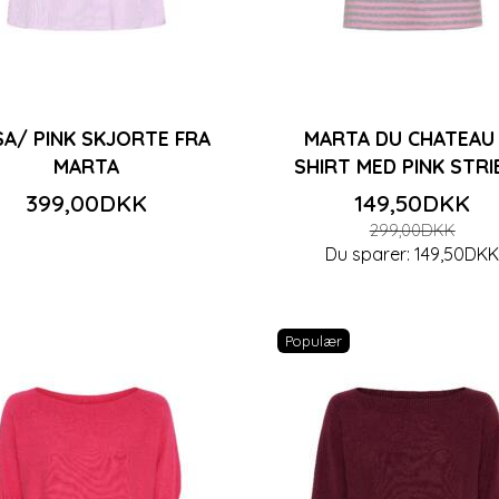
A/ PINK SKJORTE FRA
MARTA DU CHATEAU 
MARTA
SHIRT MED PINK STRI
399,00DKK
149,50DKK
299,00DKK
Du sparer:
149,50DK
Populær