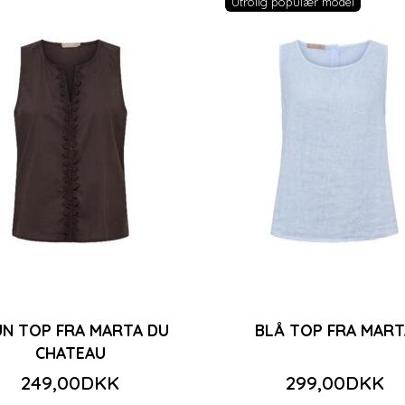
Utrolig populær model
N TOP FRA MARTA DU
BLÅ TOP FRA MART
CHATEAU
249,00DKK
299,00DKK