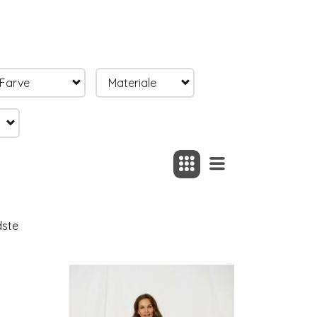
Farve
Materiale
dste