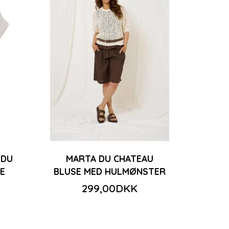
 DU
MARTA DU CHATEAU
E
BLUSE MED HULMØNSTER
299,00DKK