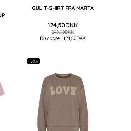
GUL T-SHIRT FRA MARTA
OP
124,50DKK
249,00DKK
Du sparer:
124,50DKK
-50%