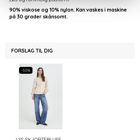
90% viskose og 10% nylon. Kan vaskes i maskine
på 30 grader skånsomt.
FORSLAG TIL DIG
-50%
LYS SKJORTEBLUSE