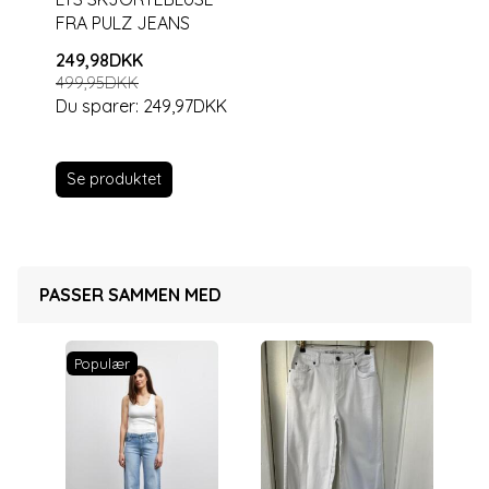
FRA PULZ JEANS
249,98DKK
499,95DKK
Du sparer:
249,97DKK
Se produktet
PASSER SAMMEN MED
Populær