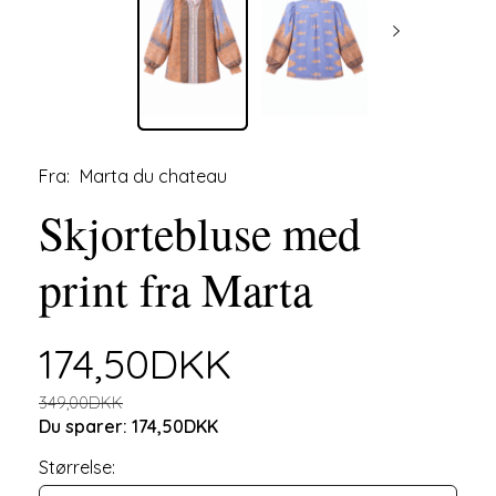
Fra:
Marta du chateau
Skjortebluse med
print fra Marta
174,50DKK
349,00DKK
Du sparer:
174,50DKK
Størrelse: