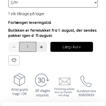
1 stk tilbage på lager
Forlænget leveringstid.
Butikken er ferielukket fra 1. august, der sendes
pakker igen d. 11.august.
Læg i kurv