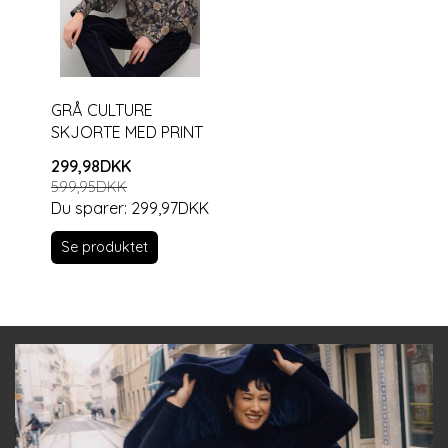
GRÅ CULTURE
SKJORTE MED PRINT
299,98DKK
599,95DKK
Du sparer:
299,97DKK
Se produktet