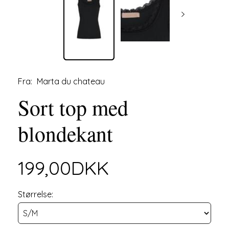
Fra:
Marta du chateau
Sort top med
blondekant
199,00DKK
Størrelse: