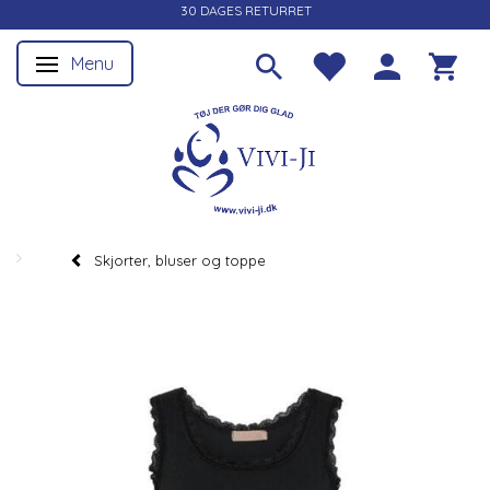
30 DAGES RETURRET
Menu
Skifte navigation
Skjorter, bluser og toppe