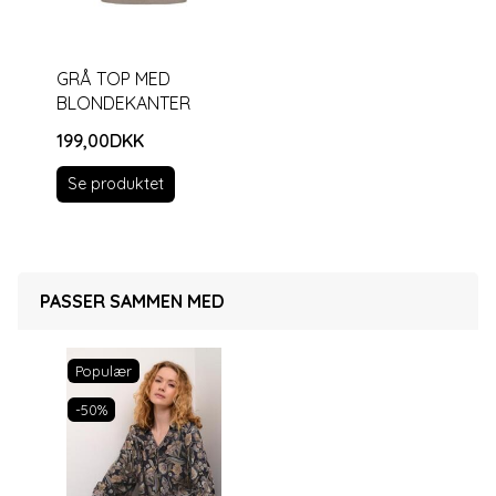
GRÅ TOP MED
BLONDEKANTER
199,00DKK
Se produktet
PASSER SAMMEN MED
Populær
-50%