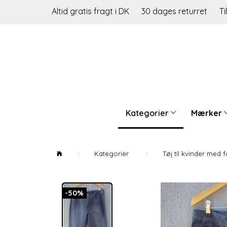
Altid gratis fragt i DK
30 dages returret
Ti
Kategorier
Mærker
Kategorier
Tøj til kvinder med 
-50%