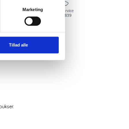
Marketing
 1% elastan
Tillad alle
on
bukser.