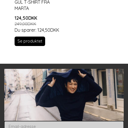
GUL T-SHIRT FRA
MARTA
124,50DKK
249,00DKK
Du sparer:
124,50DKK
Se produktet
Email-