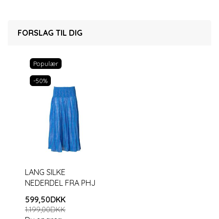
FORSLAG TIL DIG
Populær
-50%
LANG SILKE
NEDERDEL FRA PHJ
599,50DKK
1.199,00DKK