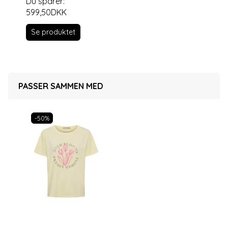
Du sparer:
599,50DKK
Se produktet
PASSER SAMMEN MED
-50%