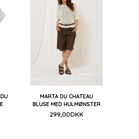
 DU
MARTA DU CHATEAU
E
BLUSE MED HULMØNSTER
299,00DKK