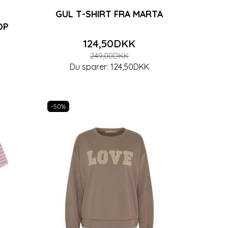
GUL T-SHIRT FRA MARTA
OP
124,50DKK
249,00DKK
Du sparer:
124,50DKK
-50%