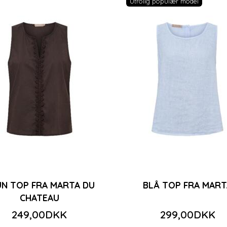
Utrolig populær model
N TOP FRA MARTA DU
BLÅ TOP FRA MART
CHATEAU
249,00DKK
299,00DKK