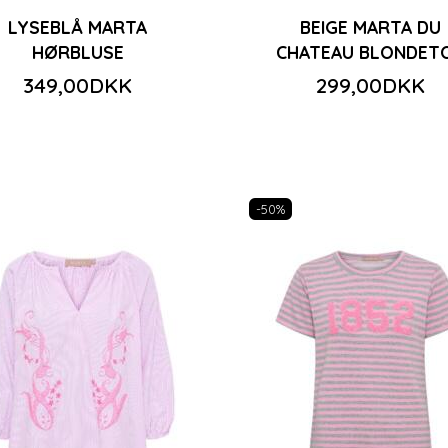
LYSEBLÅ MARTA
BEIGE MARTA DU
HØRBLUSE
CHATEAU BLONDET
349,00DKK
299,00DKK
-50%