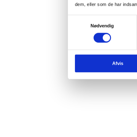
dem, eller som de har indsaml
Samtykkevalg
Nødvendig
Afvis