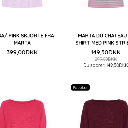
A/ PINK SKJORTE FRA
MARTA DU CHATEAU 
MARTA
SHIRT MED PINK STRI
399,00DKK
149,50DKK
299,00DKK
Du sparer:
149,50DK
Populær