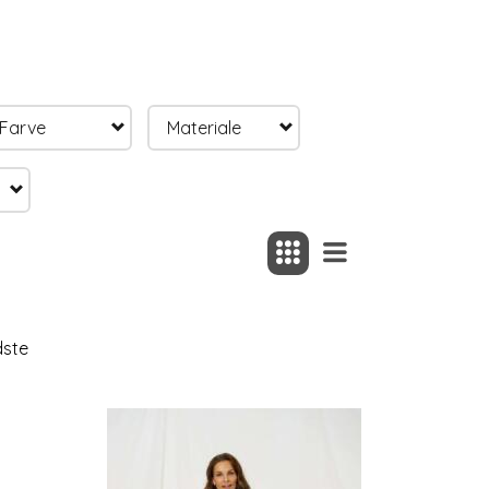
Farve
Materiale
dste