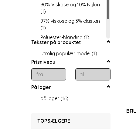
90% Viskose og 10% Nylon
(
1
)
97% viskose og 3% elastan
(
1
)
Polyester-blanding
(
1
)
Tekster på produktet
Akrylblanding
(
1
)
Utrolig populær model
(
1
)
100% Hør
(
4
)
Prisniveau
På lager
på lager
(
16
)
BRU
TOPSÆLGERE