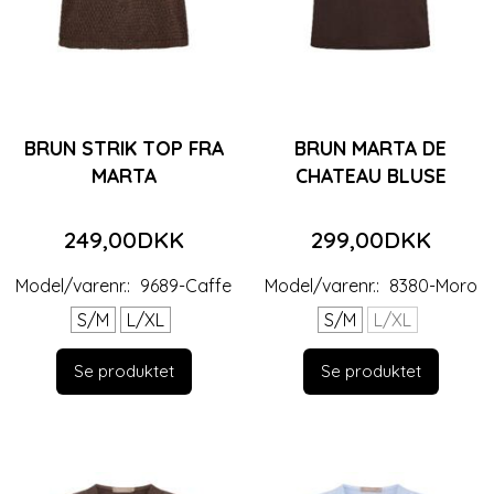
BRUN STRIK TOP FRA
BRUN MARTA DE
MARTA
CHATEAU BLUSE
249,00DKK
299,00DKK
Model/varenr.:
9689-Caffe
Model/varenr.:
8380-Moro
S/M
L/XL
S/M
L/XL
Se produktet
Se produktet