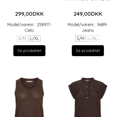
299,00DKK
249,00DKK
Model/varenr.:
258917-
Model/varenr.:
9689-
Cielo
Jeans
S/M
L/XL
S/M
L/XL
Se produktet
Se produktet