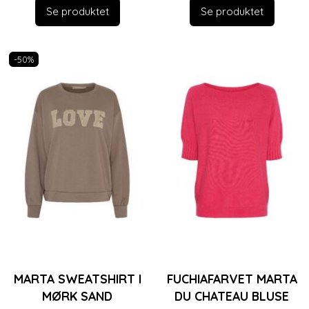
Se produktet
Se produktet
-50%
MARTA SWEATSHIRT I
FUCHIAFARVET MARTA
MØRK SAND
DU CHATEAU BLUSE