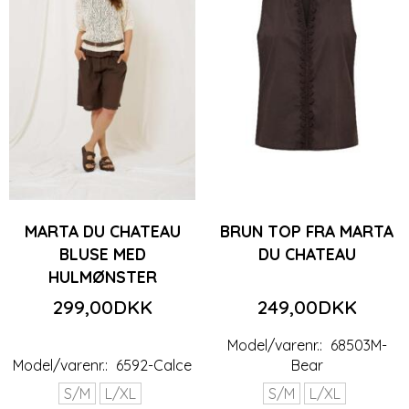
MARTA DU CHATEAU
BRUN TOP FRA MARTA
BLUSE MED
DU CHATEAU
HULMØNSTER
299,00DKK
249,00DKK
Model/varenr.:
68503M-
Model/varenr.:
6592-Calce
Bear
S/M
L/XL
S/M
L/XL