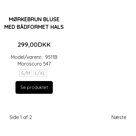
MØRKEBRUN BLUSE
MED BÅDFORMET HALS
299,00DKK
Model/varenr.:
9511B
Moroscuro 547
S/M
L/XL
Se produktet
Side 1 af 2
Næste