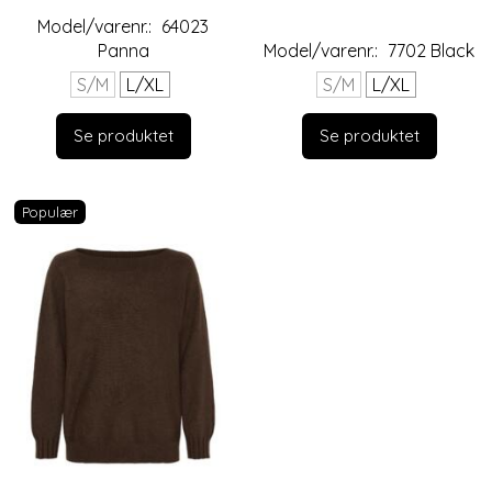
Model/varenr.:
64023
Panna
Model/varenr.:
7702 Black
S/M
L/XL
S/M
L/XL
Se produktet
Se produktet
Populær