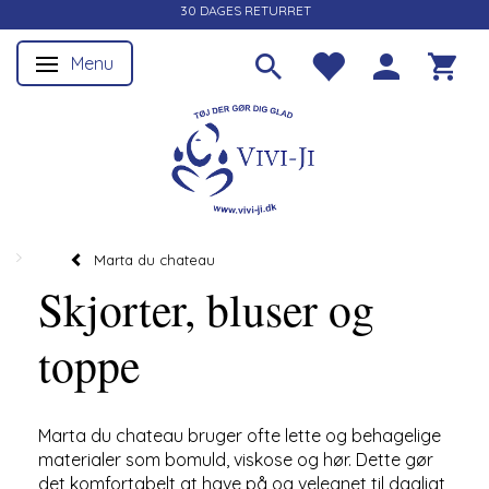
30 DAGES RETURRET
Menu
Skifte navigation
Marta du chateau
Skjorter, bluser og
toppe
Marta du chateau bruger ofte lette og behagelige
materialer som bomuld, viskose og hør. Dette gør
det komfortabelt at have på og velegnet til dagligt