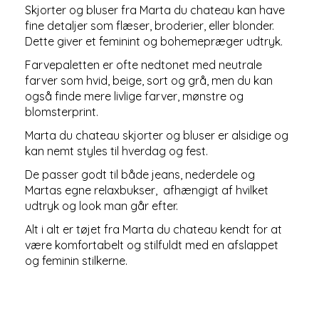
Skjorter og bluser fra Marta du chateau kan have
fine detaljer som flæser, broderier, eller blonder.
Dette giver et feminint og bohemepræger udtryk.
Farvepaletten er ofte nedtonet med neutrale
farver som hvid, beige, sort og grå, men du kan
også finde mere livlige farver, mønstre og
blomsterprint.
Marta du chateau skjorter og bluser er alsidige og
kan nemt styles til hverdag og fest.
De passer godt til både jeans, nederdele og
Martas egne relaxbukser, afhængigt af hvilket
udtryk og look man går efter.
Alt i alt er tøjet fra Marta du chateau kendt for at
være komfortabelt og stilfuldt med en afslappet
og feminin stilkerne.