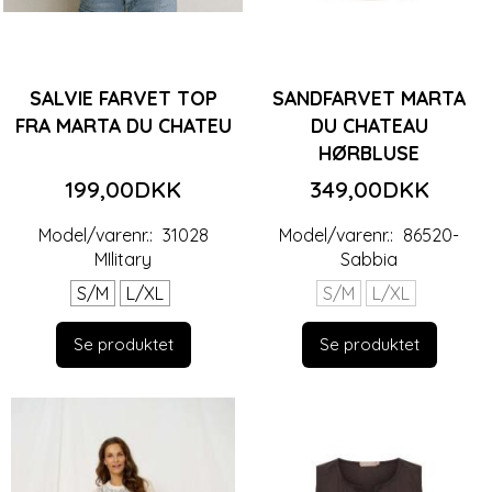
SALVIE FARVET TOP
SANDFARVET MARTA
FRA MARTA DU CHATEU
DU CHATEAU
HØRBLUSE
199,00DKK
349,00DKK
Model/varenr.:
31028
Model/varenr.:
86520-
MIlitary
Sabbia
S/M
L/XL
S/M
L/XL
Se produktet
Se produktet