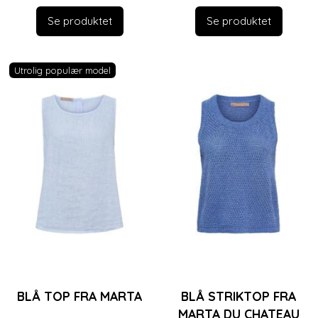
Se produktet
Se produktet
Utrolig populær model
BLÅ TOP FRA MARTA
BLÅ STRIKTOP FRA
MARTA DU CHATEAU