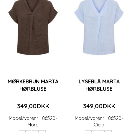
MØRKEBRUN MARTA
LYSEBLÅ MARTA
HØRBLUSE
HØRBLUSE
349,00DKK
349,00DKK
Model/varenr.:
86520-
Model/varenr.:
86520-
Moro
Cielo